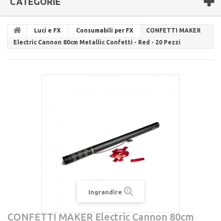
CATEGORIE
Luci e FX
Consumabili per FX
CONFETTI MAKER
Electric Cannon 80cm Metallic Confetti - Red - 20 Pezzi
Ingrandire
CONFETTI MAKER Electric Cannon 80cm