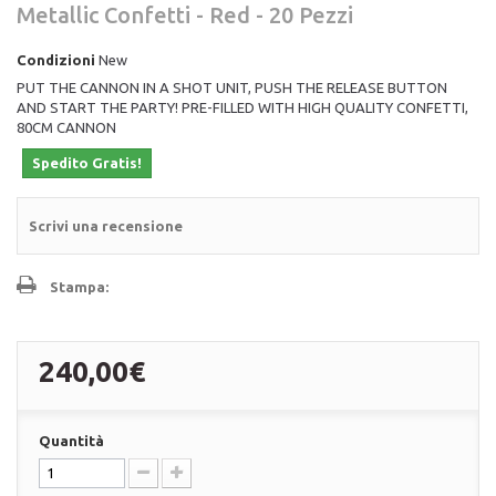
Metallic Confetti - Red - 20 Pezzi
Condizioni
New
PUT THE CANNON IN A SHOT UNIT, PUSH THE RELEASE BUTTON
AND START THE PARTY! PRE-FILLED WITH HIGH QUALITY CONFETTI,
80CM CANNON
Spedito Gratis!
Scrivi una recensione
Stampa:
240,00€
Quantità