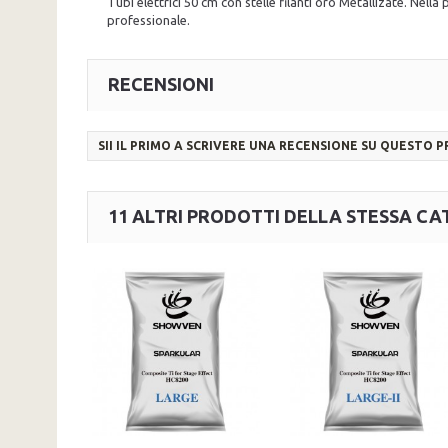
Tubi elettrici 50 cm con stelle filanti oro Metallizate. Nella 
professionale.
RECENSIONI
SII IL PRIMO A SCRIVERE UNA RECENSIONE SU QUESTO 
11 ALTRI PRODOTTI DELLA STESSA CA