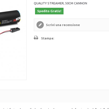
QUALITY STREAMER, 50CM CANNON
Spedito Gratis!
Scrivi una recensione
Stampa: