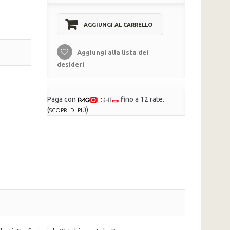
AGGIUNGI AL CARRELLO
Aggiungi alla lista dei
desideri
Paga con
fino a 12 rate.
(
)
SCOPRI DI PIÙ