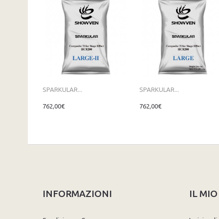
SPARKULAR...
SPARKULAR...
762,00€
762,00€
INFORMAZIONI
IL MI