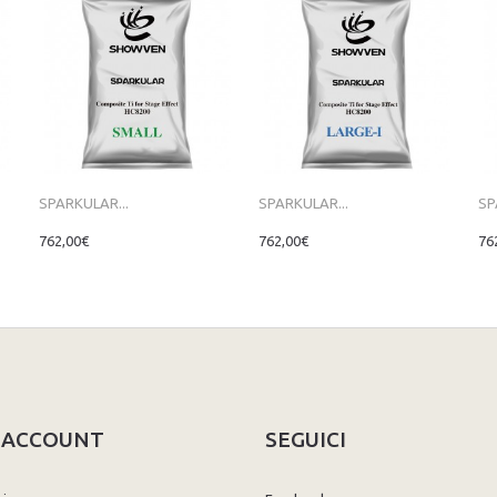
SPARKULAR...
SPARKULAR...
SP
762,00€
762,00€
76
O ACCOUNT
SEGUICI