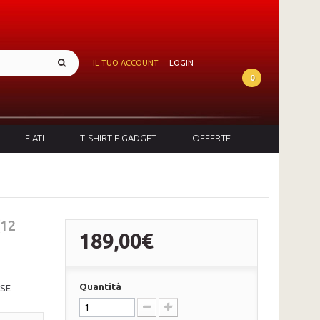
IL TUO ACCOUNT
LOGIN
0
FIATI
T-SHIRT E GADGET
OFFERTE
(12
189,00€
Quantità
OSE