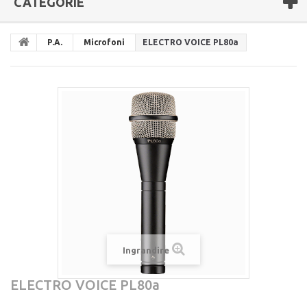
CATEGORIE
P.A.
Microfoni
ELECTRO VOICE PL80a
Ingrandire
ELECTRO VOICE PL80a