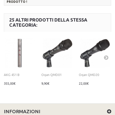
PRODOTTO !
25 ALTRI PRODOTTI DELLA STESSA
CATEGORIA:
AKG 451 B
Oqan QMD01
Oqan QMD20
355,00€
9,90€
22,00€
INFORMAZIONI