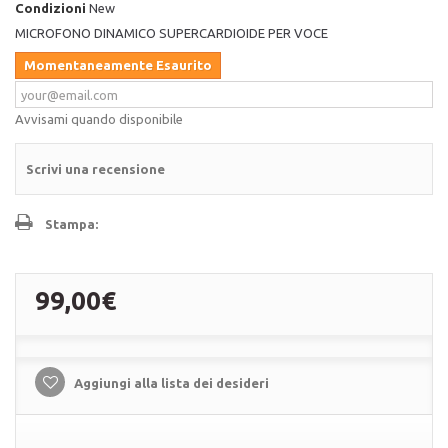
Condizioni
New
MICROFONO DINAMICO SUPERCARDIOIDE PER VOCE
Momentaneamente Esaurito
Avvisami quando disponibile
Scrivi una recensione
Stampa:
99,00€
Aggiungi alla lista dei desideri