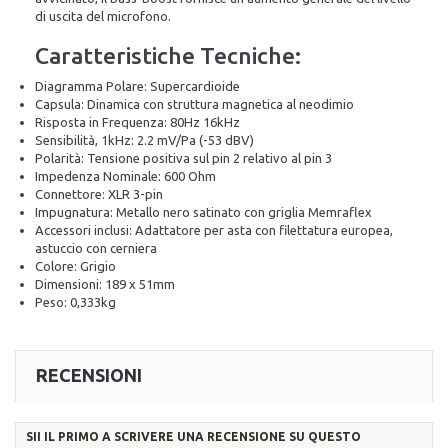
di uscita del microfono.
Caratteristiche Tecniche:
Diagramma Polare: Supercardioide
Capsula: Dinamica con struttura magnetica al neodimio
Risposta in Frequenza: 80Hz 16kHz
Sensibilità, 1kHz: 2.2 mV/Pa (-53 dBV)
Polarità: Tensione positiva sul pin 2 relativo al pin 3
Impedenza Nominale: 600 Ohm
Connettore: XLR 3-pin
Impugnatura: Metallo nero satinato con griglia Memraflex
Accessori inclusi: Adattatore per asta con filettatura europea,
astuccio con cerniera
Colore: Grigio
Dimensioni: 189 x 51mm
Peso: 0,333kg
RECENSIONI
SII IL PRIMO A SCRIVERE UNA RECENSIONE SU QUESTO