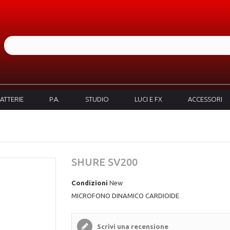
ATTERIE
P.A.
STUDIO
LUCI E FX
ACCESSORI
SHURE SV200
Condizioni
New
MICROFONO DINAMICO CARDIOIDE
Scrivi una recensione