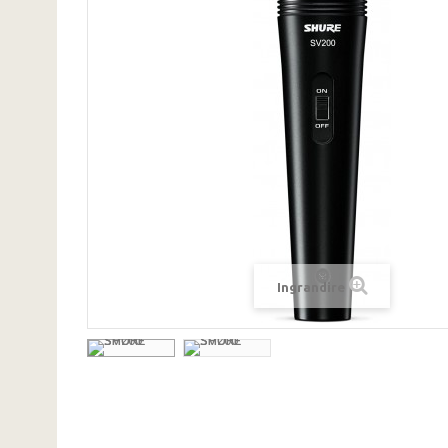
Ingrandire