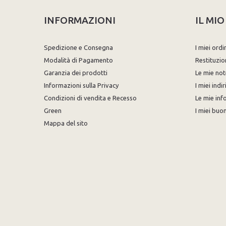
INFORMAZIONI
IL MI
Spedizione e Consegna
I miei ordi
Modalità di Pagamento
Restituzio
Garanzia dei prodotti
Le mie not
Informazioni sulla Privacy
I miei indir
Condizioni di vendita e Recesso
Le mie inf
Green
I miei buon
Mappa del sito