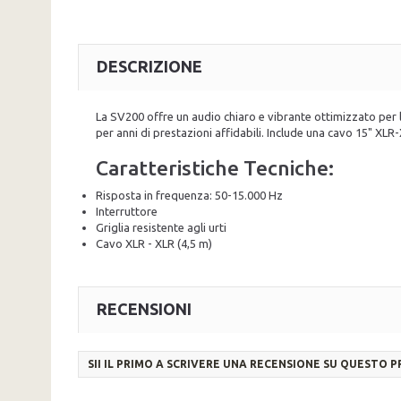
DESCRIZIONE
La SV200 offre un audio chiaro e vibrante ottimizzato per la
per anni di prestazioni affidabili. Include una cavo 15" XLR
Caratteristiche Tecniche:
Risposta in frequenza: 50-15.000 Hz
Interruttore
Griglia resistente agli urti
Cavo XLR - XLR (4,5 m)
RECENSIONI
SII IL PRIMO A SCRIVERE UNA RECENSIONE SU QUESTO 