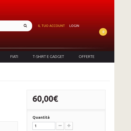
IL TUO ACCOUNT
LOGIN
0
FIATI
T-SHIRT E GADGET
OFFERTE
60,00€
Quantità