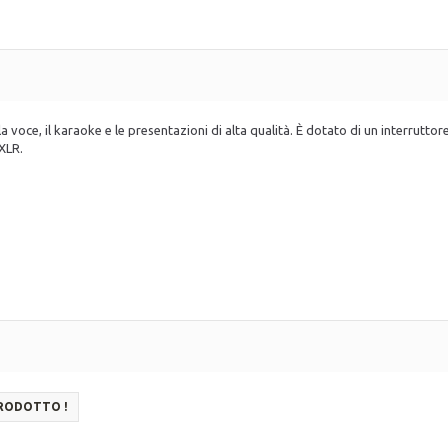
 voce, il karaoke e le presentazioni di alta qualità. È dotato di un interrutto
-XLR.
PRODOTTO !