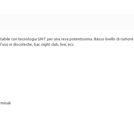
ù stabile con tecnologia SMT per una resa potentissima. Basso livello di rumor
uso in discoteche, bar, night club, live, ecc.
rminali