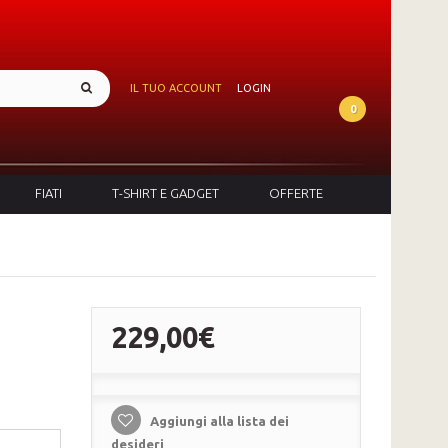
IL TUO ACCOUNT
LOGIN
0
FIATI
T-SHIRT E GADGET
OFFERTE
229,00€
Aggiungi alla lista dei
desideri