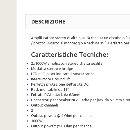
DESCRIZIONE
Amplificatore stereo di alta qualità che usa un circuito pi
/ prezzo. Adatto al montaggio a rack da 19 ". Perfetto per l'
Caratteristiche Tecniche:
2x1000W amplicatori stereo di alta qualità
Modalità stereo e bridge
LED di Clip per indicare il sovraccarico
Interruttore Ground lift
Perfetta protezione dell'uscita DC
Rack montabile da 19"
Entrate RCA e Jack da 6.3mm
Connettori per speaker NL2, uscite per jack da 6.3 mm e te
Output channels
2
Output power: @ 4 Ohm per channel
1000W
Output power: @ 8 Ohm per channel