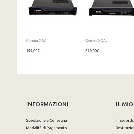
Gemini XGA...
Gemini XGA...
199,00€
219,00€
INFORMAZIONI
IL MI
Spedizione e Consegna
I miei ordi
Modalità di Pagamento
Restituzio