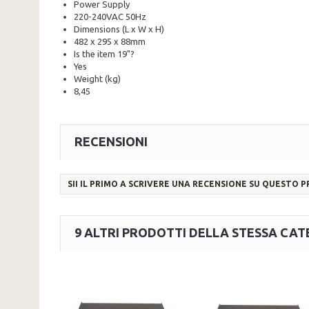
Power Supply
220-240VAC 50Hz
Dimensions (L x W x H)
482 x 295 x 88mm
Is the item 19"?
Yes
Weight (kg)
8,45
RECENSIONI
SII IL PRIMO A SCRIVERE UNA RECENSIONE SU QUESTO 
9 ALTRI PRODOTTI DELLA STESSA CAT