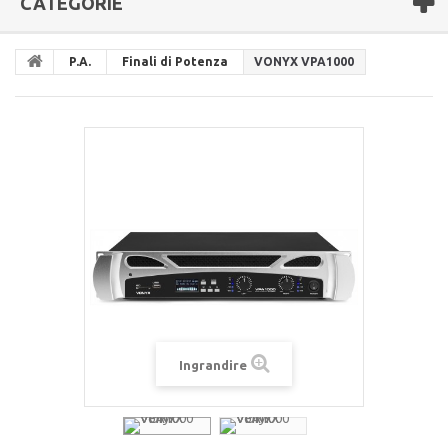
CATEGORIE
P.A.
Finali di Potenza
VONYX VPA1000
Ingrandire