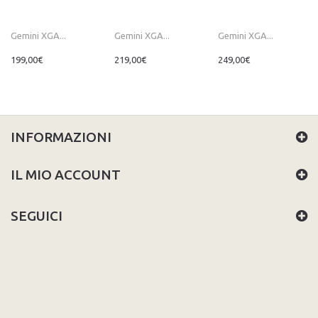
Gemini XGA...
Gemini XGA...
Gemini XGA...
199,00€
219,00€
249,00€
INFORMAZIONI
IL MIO ACCOUNT
SEGUICI