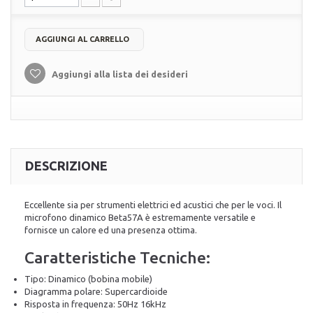
AGGIUNGI AL CARRELLO
Aggiungi alla lista dei desideri
DESCRIZIONE
Eccellente sia per strumenti elettrici ed acustici che per le voci. Il
microfono dinamico Beta57A è estremamente versatile e
fornisce un calore ed una presenza ottima.
Caratteristiche Tecniche:
Tipo: Dinamico (bobina mobile)
Diagramma polare: Supercardioide
Risposta in frequenza: 50Hz 16kHz