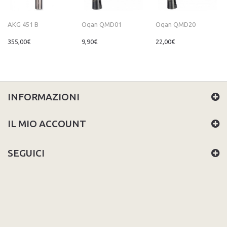
AKG 451 B
Oqan QMD01
Oqan QMD20
355,00€
9,90€
22,00€
INFORMAZIONI
IL MIO ACCOUNT
SEGUICI