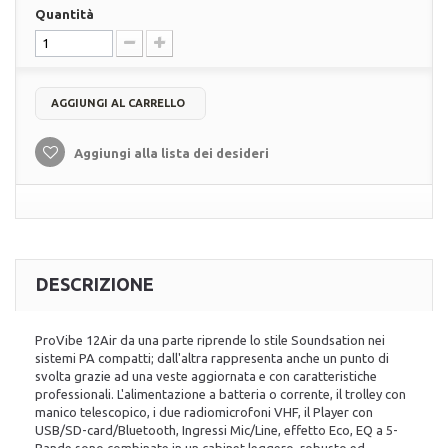
Quantità
AGGIUNGI AL CARRELLO
Aggiungi alla lista dei desideri
DESCRIZIONE
ProVibe 12Air da una parte riprende lo stile Soundsation nei
sistemi PA compatti; dall'altra rappresenta anche un punto di
svolta grazie ad una veste aggiornata e con caratteristiche
professionali. L'alimentazione a batteria o corrente, il trolley con
manico telescopico, i due radiomicrofoni VHF, il Player con
USB/SD-card/Bluetooth, Ingressi Mic/Line, effetto Eco, EQ a 5-