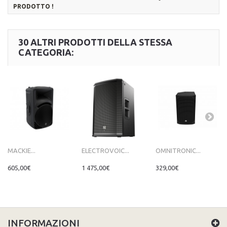
PRODOTTO !
30 ALTRI PRODOTTI DELLA STESSA
CATEGORIA:
MACKIE...
ELECTROVOIC...
OMNITRONIC...
605,00€
1 475,00€
329,00€
INFORMAZIONI