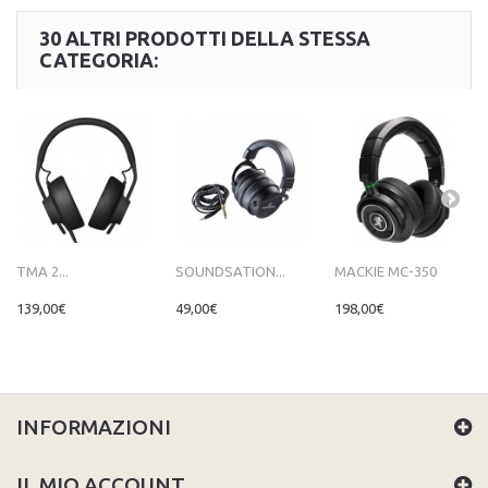
30 ALTRI PRODOTTI DELLA STESSA
CATEGORIA:
TMA 2...
SOUNDSATION...
MACKIE MC-350
139,00€
49,00€
198,00€
INFORMAZIONI
IL MIO ACCOUNT