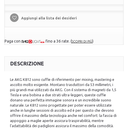
Aggiungi alla lista dei desideri
Paga con
fino a 36 rate.
(
)
SCOPRI DI PIÙ
DESCRIZIONE
Le AKG K812 sono cuffie di riferimento per mixing, mastering e
ascolto molto esigente. Montano trasduttori da 53 millimetri, i
più grandi mai utilizzati da AKG. Con il sistema di magneti da 1,5
Tesla e una bobina a due strati ultra-leggeri, queste cuffie
donano una perfetta immagine sonora e un incredibile suono
naturale. Le K812 sono progettate per poter essere utilizzate
anche in lunghe sessioni di ascolto ed è per questo che devono
offrire il massimo della tecnologia anche nel comfort: la fascia di
appoggio a maglie aperte assicura traspirabilità, mentre
l’adattabilità dei padiglioni assicura il massimo della comodità.