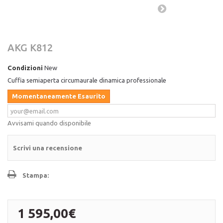
AKG K812
Condizioni
New
Cuffia semiaperta circumaurale dinamica professionale
Momentaneamente Esaurito
Avvisami quando disponibile
Scrivi una recensione
Stampa:
1 595,00€