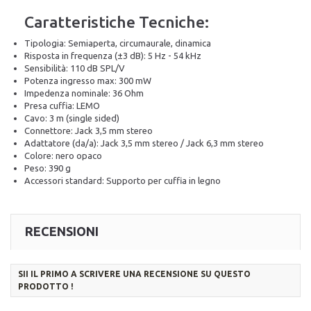
Caratteristiche Tecniche:
Tipologia: Semiaperta, circumaurale, dinamica
Risposta in frequenza (±3 dB): 5 Hz - 54 kHz
Sensibilità: 110 dB SPL/V
Potenza ingresso max: 300 mW
Impedenza nominale: 36 Ohm
Presa cuffia: LEMO
Cavo: 3 m (single sided)
Connettore: Jack 3,5 mm stereo
Adattatore (da/a): Jack 3,5 mm stereo / Jack 6,3 mm stereo
Colore: nero opaco
Peso: 390 g
Accessori standard: Supporto per cuffia in legno
RECENSIONI
SII IL PRIMO A SCRIVERE UNA RECENSIONE SU QUESTO
PRODOTTO !