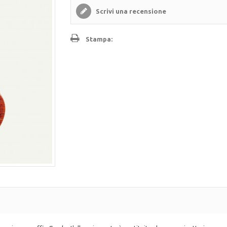
Scrivi una recensione
Stampa: