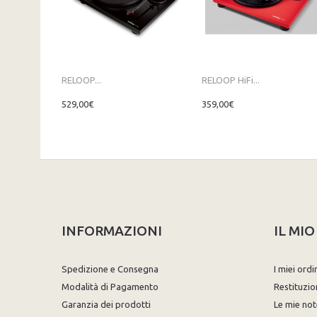
RELOOP...
RELOOP HiFi...
529,00€
359,00€
INFORMAZIONI
IL MI
Spedizione e Consegna
I miei ordi
Modalità di Pagamento
Restituzio
Garanzia dei prodotti
Le mie not