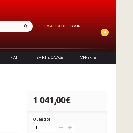
IL TUO ACCOUNT
LOGIN
0
FIATI
T-SHIRT E GADGET
OFFERTE
1 041,00€
Quantità