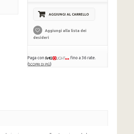
AGGIUNGI AL CARRELLO
Aggiungi alla lista dei
desideri
Paga con
fino a 36 rate.
(
)
SCOPRI DI PIÙ