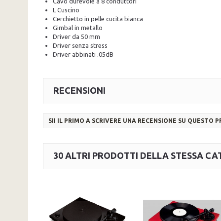
Cavo durevole a 8 conduttori
L Cuscino
Cerchietto in pelle cucita bianca
Gimbal in metallo
Driver da 50 mm
Driver senza stress
Driver abbinati .05dB
RECENSIONI
SII IL PRIMO A SCRIVERE UNA RECENSIONE SU QUESTO 
30 ALTRI PRODOTTI DELLA STESSA CA