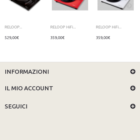
RELOOP...
RELOOP HiFi...
RELOOP HiFi...
529,00€
359,00€
359,00€
INFORMAZIONI
IL MIO ACCOUNT
SEGUICI