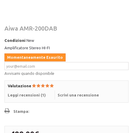
Aiwa AMR-200DAB
Condizioni
New
Amplificatore Stereo HI-FI
Momentaneamente Esaurito
Avvisami quando disponibile
Valutazione
Leggi recensioni (
1
)
Scrivi una recensione
Stampa: