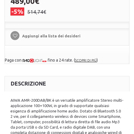
489,00€
-5%
514,74€
Aggiungi alla lista dei desideri
Paga con
fino a 24 rate.
(
)
SCOPRI DI PIÙ
DESCRIZIONE
AIWA AMR-200DAB/BK
è un versatile amplificatore Stereo multi-
applicazione 100+100W, in grado di supportate qualsiasi
esigenza di amplificazione home audio. Dotato di Bluetooth 5.0
2 vie, per il collegamento wireless di devices come Smartphone,
Tablet, computer, possibilità di lettura diretta di file audio Mp3
da porta USB o da SD Card, e radio digitale DAB, con una
completa dotazione di connessioni digitali e analogiche wired di