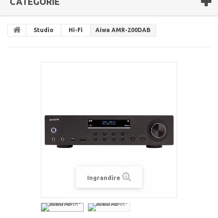
CATEGORIE
Studio
Hi-Fi
Aiwa AMR-200DAB
Ingrandire