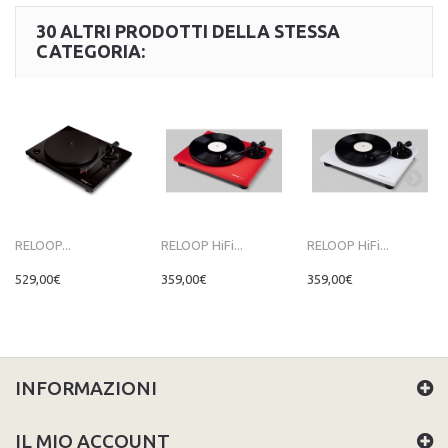
30 ALTRI PRODOTTI DELLA STESSA
CATEGORIA:
RELOOP...
RELOOP HiFi...
RELOOP HiFi...
529,00€
359,00€
359,00€
INFORMAZIONI
IL MIO ACCOUNT