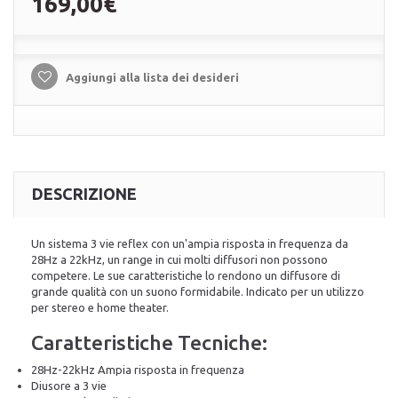
169,00€
Aggiungi alla lista dei desideri
DESCRIZIONE
Un sistema 3 vie reflex con un'ampia risposta in frequenza da
28Hz a 22kHz, un range in cui molti diffusori non possono
competere. Le sue caratteristiche lo rendono un diffusore di
grande qualità con un suono formidabile. Indicato per un utilizzo
per stereo e home theater.
Caratteristiche Tecniche:
28Hz-22kHz Ampia risposta in frequenza
Diusore a 3 vie