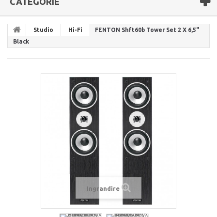
CATEGORIE
Studio
Hi-Fi
FENTON Shft60b Tower Set 2 X 6,5"
Black
Ingrandire