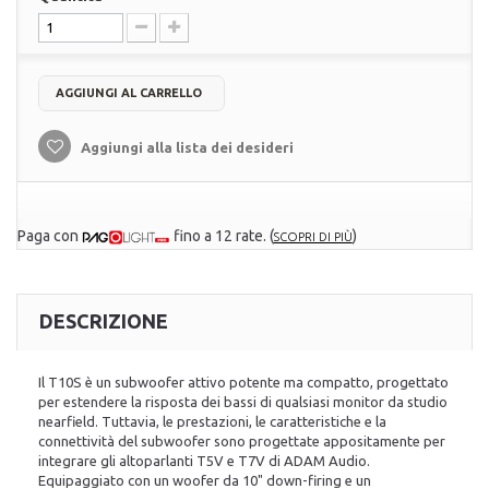
AGGIUNGI AL CARRELLO
Aggiungi alla lista dei desideri
Paga con
fino a 12 rate.
(
)
SCOPRI DI PIÙ
DESCRIZIONE
Il T10S è un subwoofer attivo potente ma compatto, progettato
per estendere la risposta dei bassi di qualsiasi monitor da studio
nearfield. Tuttavia, le prestazioni, le caratteristiche e la
connettività del subwoofer sono progettate appositamente per
integrare gli altoparlanti T5V e T7V di ADAM Audio.
Equipaggiato con un woofer da 10" down-firing e un