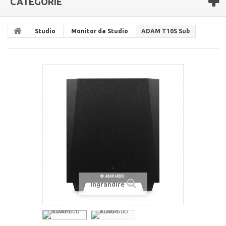
CATEGORIE
Studio
Monitor da Studio
ADAM T10S Sub
Ingrandire