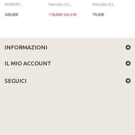
MONKEY...
Hercules DJ...
Hercules DJ...
349,00€
118,00€
131,11€
79,00€
INFORMAZIONI
IL MIO ACCOUNT
SEGUICI