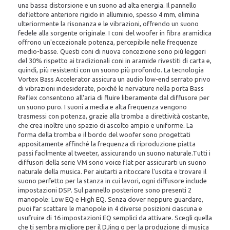
una bassa distorsione e un suono ad alta energia. Il pannello
deflettore anteriore rigido in alluminio, spesso 4 mm, elimina
ulteriormente la risonanza e le vibrazioni, offrendo un suono
fedele alla sorgente originale.
I coni del woofer in fibra aramidica
offrono un'eccezionale potenza, percepibile nelle frequenze
medio-basse. Questi coni di nuova concezione sono più leggeri
del 30% rispetto ai tradizionali coni in aramide rivestiti di carta e,
quindi, più resistenti con un suono più profondo. La tecnologia
Vortex Bass Accelerator assicura un audio low-end serrato privo
di vibrazioni indesiderate, poiché le nervature nella porta Bass
Reflex consentono all'aria di fluire liberamente dal diffusore per
un suono puro.
I suoni a media e alta frequenza vengono
trasmessi con potenza, grazie alla tromba a direttività costante,
che crea inoltre uno spazio di ascolto ampio e uniforme. La
forma della tromba e il bordo del woofer sono progettati
appositamente affinché la frequenza di riproduzione piatta
passi facilmente al tweeter, assicurando un suono naturale.
Tutti i
diffusori della serie VM sono voice flat per assicurarti un suono
naturale della musica. Per aiutarti a ritoccare l'uscita e trovare il
suono perfetto per la stanza in cui lavori, ogni diffusore include
impostazioni DSP. Sul pannello posteriore sono presenti 2
manopole: Low EQ e High EQ. Senza dover neppure guardare,
puoi far scattare le manopole in 4 diverse posizioni ciascuna e
usufruire di 16 impostazioni EQ semplici da attivare. Scegli quella
che ti sembra migliore per il DJing o per la produzione di musica