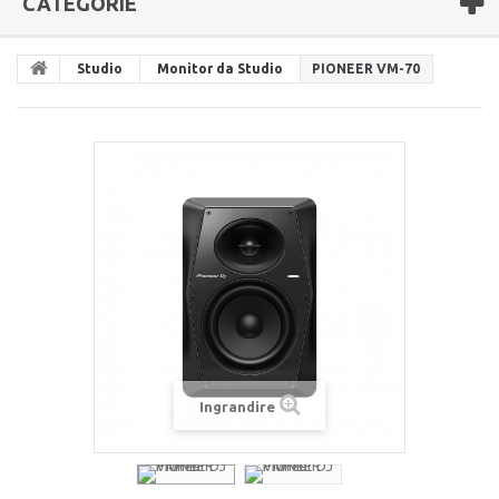
CATEGORIE
Studio
Monitor da Studio
PIONEER VM-70
Ingrandire