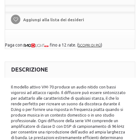
Aggiungi alla lista dei desideri
Paga con
fino a 12 rate.
(
)
SCOPRI DI PIÙ
DESCRIZIONE
Il modello attivo VM-70 produce un audio nitido con bassi
vigorosi ad attacco rapido. Il diffusore può essere sintonizzato
per adattarlo alle caratteristiche di qualsiasi stanza, il che lo
rende perfetto per ricreare un suono da discoteca durante il
DJing o per fornire una risposta in frequenza piatta quando si
produce musica in un contesto domestico o in uno studio
professionale. Ogni diffusore della serie VM comprende un
amplificatore di classe D con DSP di campionamento di 96 kHz
per consentire una riproduzione dell’audio ad ampia larghezza
di banda. Le prestazioni estremamente efficienti determinano