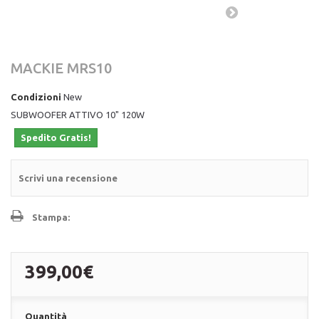
MACKIE MRS10
Condizioni
New
SUBWOOFER ATTIVO 10" 120W
Spedito Gratis!
Scrivi una recensione
Stampa:
399,00€
Quantità