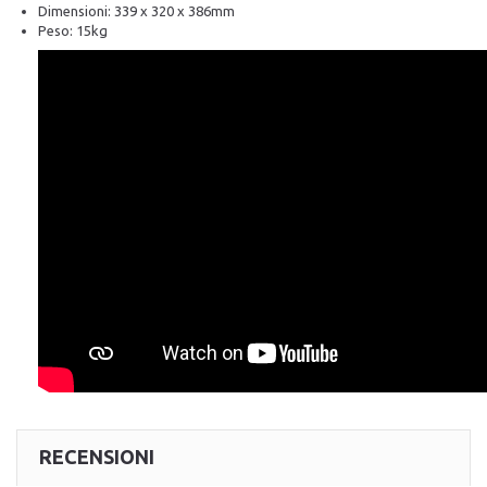
Dimensioni: 339 x 320 x 386mm
Peso: 15kg
RECENSIONI