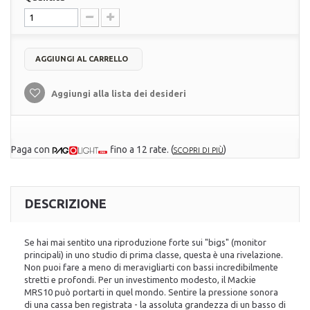
AGGIUNGI AL CARRELLO
Aggiungi alla lista dei desideri
Paga con
fino a 12 rate.
(
)
SCOPRI DI PIÙ
DESCRIZIONE
Se hai mai sentito una riproduzione forte sui "bigs" (monitor
principali) in uno studio di prima classe, questa è una rivelazione.
Non puoi fare a meno di meravigliarti con bassi incredibilmente
stretti e profondi. Per un investimento modesto, il Mackie
MRS10 può portarti in quel mondo. Sentire la pressione sonora
di una cassa ben registrata - la assoluta grandezza di un basso di