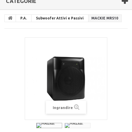
CATEGORIE
P.A.
Subwoofer Attivi e Passivi
MACKIE MRS10
Ingrandire