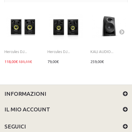
Hercules DJ...
Hercules DJ...
KALI AUDIO...
118,00€
131,11€
79,00€
259,00€
INFORMAZIONI
IL MIO ACCOUNT
SEGUICI