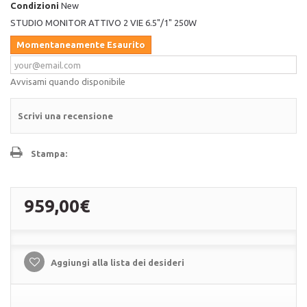
Condizioni
New
STUDIO MONITOR ATTIVO 2 VIE 6.5"/1" 250W
Momentaneamente Esaurito
Avvisami quando disponibile
Scrivi una recensione
Stampa:
959,00€
Aggiungi alla lista dei desideri