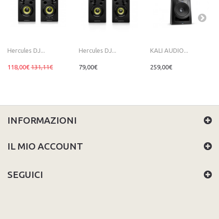
Hercules DJ...
Hercules DJ...
KALI AUDIO...
118,00€
131,11€
79,00€
259,00€
INFORMAZIONI
IL MIO ACCOUNT
SEGUICI