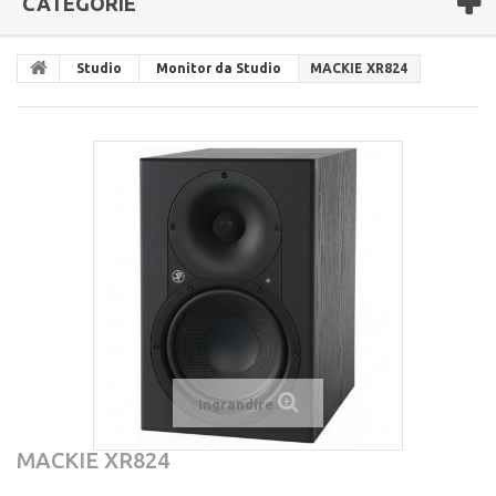
CATEGORIE
Studio
Monitor da Studio
MACKIE XR824
Ingrandire
MACKIE XR824