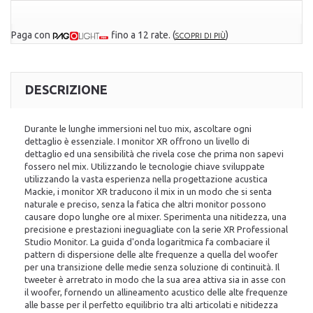
Paga con
fino a 12 rate.
(
)
SCOPRI DI PIÙ
DESCRIZIONE
Durante le lunghe immersioni nel tuo mix, ascoltare ogni
dettaglio è essenziale. I monitor XR offrono un livello di
dettaglio ed una sensibilità che rivela cose che prima non sapevi
fossero nel mix. Utilizzando le tecnologie chiave sviluppate
utilizzando la vasta esperienza nella progettazione acustica
Mackie, i monitor XR traducono il mix in un modo che si senta
naturale e preciso, senza la fatica che altri monitor possono
causare dopo lunghe ore al mixer. Sperimenta una nitidezza, una
precisione e prestazioni ineguagliate con la serie XR Professional
Studio Monitor. La guida d'onda logaritmica fa combaciare il
pattern di dispersione delle alte frequenze a quella del woofer
per una transizione delle medie senza soluzione di continuità. Il
tweeter è arretrato in modo che la sua area attiva sia in asse con
il woofer, fornendo un allineamento acustico delle alte frequenze
alle basse per il perfetto equilibrio tra alti articolati e nitidezza