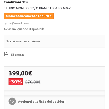
Condizioni
New
STUDIO MONITOR 8"/1" BIAMPLIFICATO 160W
Momentaneamente Esaurito
Avvisami quando disponibile
Scrivi una recensione
Stampa:
399,00€
-30%
570,00€
Aggiungi alla lista dei desideri