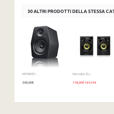
30 ALTRI PRODOTTI DELLA STESSA CA
MONKEY...
Hercules DJ...
349,00€
118,00€
131,11€