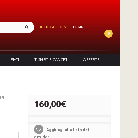
IL TUO ACCOUNT
LOGIN
0
FIATI
T-SHIRT E GADGET
OFFERTE
ia
160,00€
Aggiungi alla lista dei
desideri