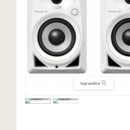
Ingrandire