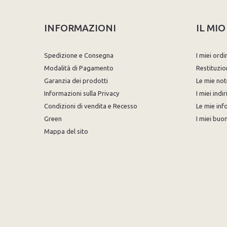
INFORMAZIONI
IL MI
Spedizione e Consegna
I miei ordi
Modalità di Pagamento
Restituzio
Garanzia dei prodotti
Le mie not
Informazioni sulla Privacy
I miei indir
Condizioni di vendita e Recesso
Le mie inf
Green
I miei buon
Mappa del sito