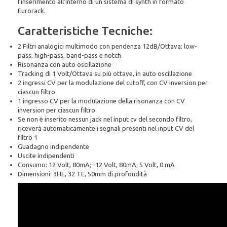
l’inserimento all’interno di un sistema di synth in formato
Eurorack.
Caratteristiche Tecniche:
2 Filtri analogici multimodo con pendenza 12dB/Ottava: low-
pass, high-pass, band-pass e notch
Risonanza con auto oscillazione
Tracking di 1 Volt/Ottava su più ottave, in auto oscillazione
2 ingressi CV per la modulazione del cutoff, con CV inversion per
ciascun filtro
1 ingresso CV per la modulazione della risonanza con CV
inversion per ciascun filtro
Se non è inserito nessun jack nel input cv del secondo filtro,
riceverà automaticamente i segnali presenti nel input CV del
filtro 1
Guadagno indipendente
Uscite indipendenti
Consumo: 12 Volt, 80mA; -12 Volt, 80mA; 5 Volt, 0 mA
Dimensioni: 3HE, 32 TE, 50mm di profondità