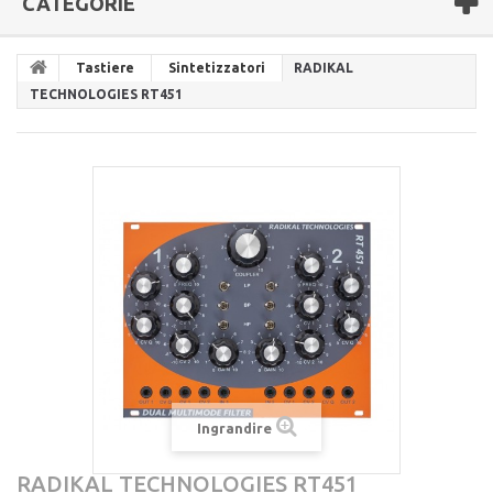
CATEGORIE
Tastiere
Sintetizzatori
RADIKAL
TECHNOLOGIES RT451
Ingrandire
RADIKAL TECHNOLOGIES RT451