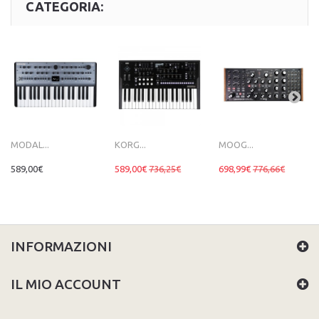
CATEGORIA:
MODAL...
KORG...
MOOG...
589,00€
589,00€
736,25€
698,99€
776,66€
INFORMAZIONI
IL MIO ACCOUNT