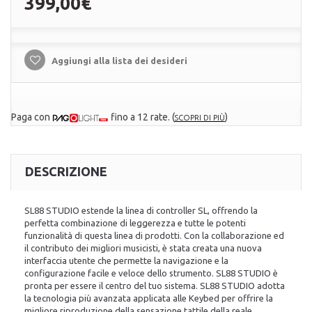
399,00€
Aggiungi alla lista dei desideri
Paga con
fino a 12 rate.
(
)
SCOPRI DI PIÙ
DESCRIZIONE
SL88 STUDIO estende la linea di controller SL, offrendo la
perfetta combinazione di leggerezza e tutte le potenti
funzionalità di questa linea di prodotti. Con la collaborazione ed
il contributo dei migliori musicisti, è stata creata una nuova
interfaccia utente che permette la navigazione e la
configurazione facile e veloce dello strumento. SL88 STUDIO è
pronta per essere il centro del tuo sistema. SL88 STUDIO adotta
la tecnologia più avanzata applicata alle Keybed per offrire la
migliore riproduzione della sensazione tattile della reale