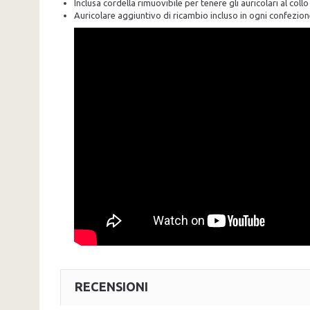
Inclusa cordella rimuovibile per tenere gli auricolari al col
Auricolare aggiuntivo di ricambio incluso in ogni confezio
RECENSIONI