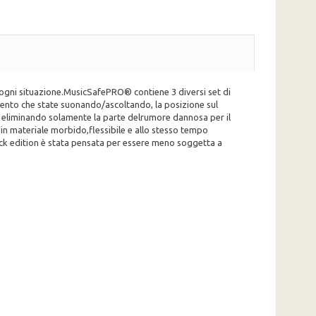
 ogni situazione.MusicSafePRO® contiene 3 diversi set di
trumento che state suonando/ascoltando, la posizione sul
male eliminando solamente la parte delrumore dannosa per il
i in materiale morbido,flessibile e allo stesso tempo
lack edition è stata pensata per essere meno soggetta a