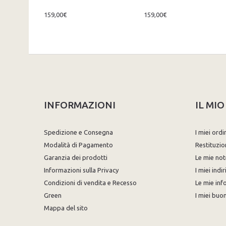
159,00€
159,00€
INFORMAZIONI
IL MI
Spedizione e Consegna
I miei ordi
Modalità di Pagamento
Restituzio
Garanzia dei prodotti
Le mie not
Informazioni sulla Privacy
I miei indir
Condizioni di vendita e Recesso
Le mie inf
Green
I miei buon
Mappa del sito