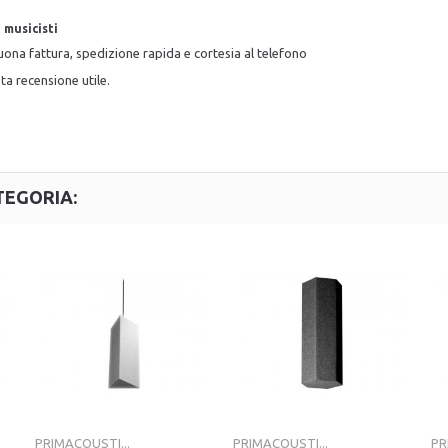
 musicisti
ona fattura, spedizione rapida e cortesia al telefono
ta recensione utile.
TEGORIA:
PRIMACOUSTI...
PRIMACOUSTI...
PR