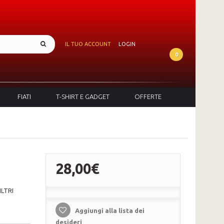
IL TUO ACCOUNT
LOGIN
0
FIATI
T-SHIRT E GADGET
OFFERTE
28,00€
ILTRI
Aggiungi alla lista dei
desideri