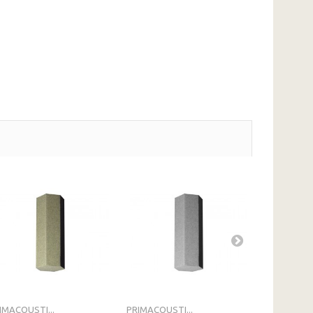
IMACOUSTI...
PRIMACOUSTI...
PRIMACOUST