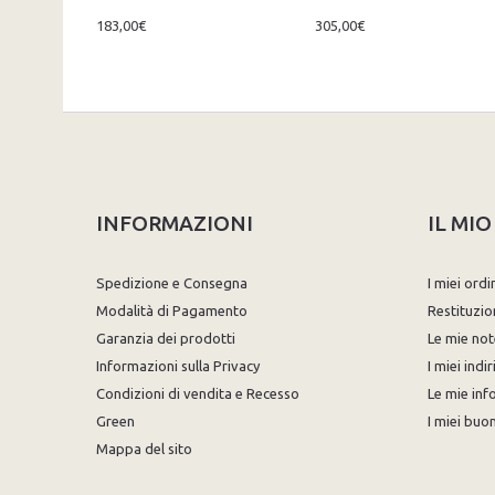
183,00€
305,00€
INFORMAZIONI
IL MI
Spedizione e Consegna
I miei ordi
Modalità di Pagamento
Restituzio
Garanzia dei prodotti
Le mie not
Informazioni sulla Privacy
I miei indir
Condizioni di vendita e Recesso
Le mie inf
Green
I miei buon
Mappa del sito