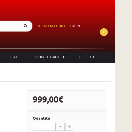
IL TUO ACCOUNT
LOGIN
0
FIATI
T-SHIRT E GADGET
OFFERTE
999,00€
Quantità