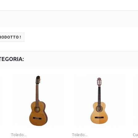
PRODOTTO !
TEGORIA:
Toledo...
Toledo...
Cu