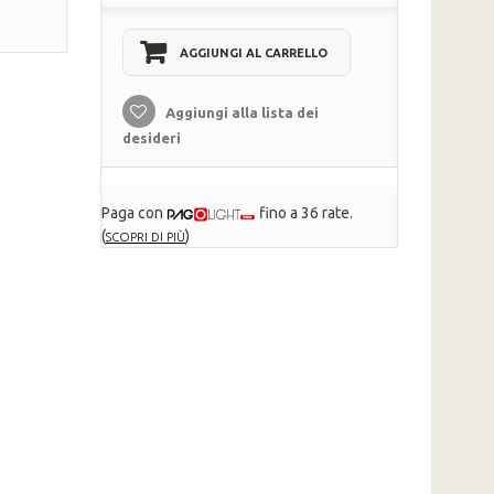
AGGIUNGI AL CARRELLO
Aggiungi alla lista dei
desideri
Paga con
fino a 36 rate.
(
)
SCOPRI DI PIÙ