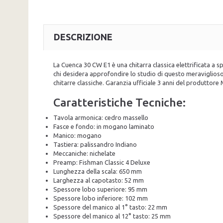
DESCRIZIONE
La Cuenca 30 CW E1 è una chitarra classica elettrificata a
chi desidera approfondire lo studio di questo meraviglioso
chitarre classiche. Garanzia ufficiale 3 anni del prod
Caratteristiche Tecniche:
Tavola armonica: cedro massello
Fasce e fondo: in mogano laminato
Manico: mogano
Tastiera: palissandro Indiano
Meccaniche: nichelate
Preamp: Fishman Classic 4 Deluxe
Lunghezza della scala: 650 mm
Larghezza al capotasto: 52 mm
Spessore lobo superiore: 95 mm
Spessore lobo inferiore: 102 mm
Spessore del manico al 1° tasto: 22 mm
Spessore del manico al 12° tasto: 25 mm