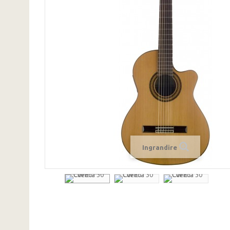
Ingrandire