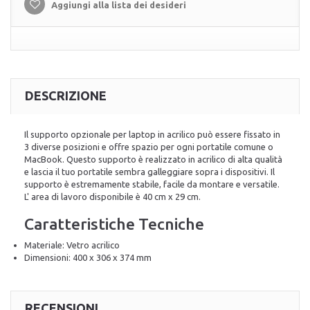
Aggiungi alla lista dei desideri
DESCRIZIONE
Il supporto opzionale per laptop in acrilico può essere fissato in
3 diverse posizioni e offre spazio per ogni portatile comune o
MacBook. Questo supporto è realizzato in acrilico di alta qualità
e lascia il tuo portatile sembra galleggiare sopra i dispositivi. Il
supporto è estremamente stabile, facile da montare e versatile.
L' area di lavoro disponibile è 40 cm x 29 cm.
Caratteristiche Tecniche
Materiale: Vetro acrilico
Dimensioni: 400 x 306 x 374 mm
RECENSIONI