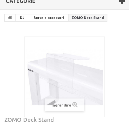
CATEGORIE
DJ
Borse e accessori
ZOMO Deck Stand
Ingrandire
ZOMO Deck Stand