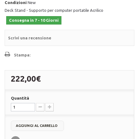
Condizioni
New
Deck Stand - Supporto per computer portatile Acrilico
Consegna in 7 - 10 Giorni
Scrivi una recensione
Stampa:
222,00€
Quantità
AGGIUNGI AL CARRELLO