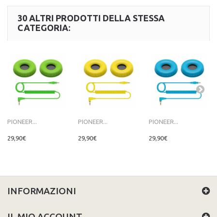
30 ALTRI PRODOTTI DELLA STESSA
CATEGORIA:
PIONEER...
PIONEER...
PIONEER...
29,90€
29,90€
29,90€
INFORMAZIONI
IL MIO ACCOUNT