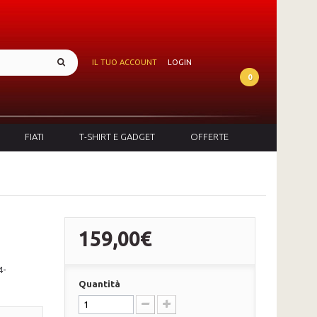
IL TUO ACCOUNT
LOGIN
0
FIATI
T-SHIRT E GADGET
OFFERTE
159,00€
4-
Quantità