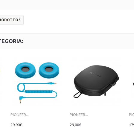
PRODOTTO !
TEGORIA:
PIONEER...
PIONEER...
PI
29,90€
29,00€
17