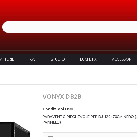
ATTERIE
P.A.
STUDIO
LUCI E FX
ACCESSORI
VONYX DB2B
Condizioni
New
PARAVENTO PIEGHEVOLE PER DJ 120x70CM NERO (
PANNELLI)