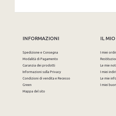
INFORMAZIONI
IL MI
Spedizione e Consegna
I miei ordi
Modalità di Pagamento
Restituzio
Garanzia dei prodotti
Le mie not
Informazioni sulla Privacy
I miei indir
Condizioni di vendita e Recesso
Le mie inf
Green
I miei buon
Mappa del sito