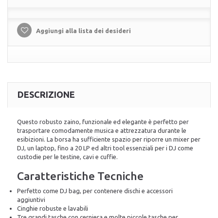
Aggiungi alla lista dei desideri
DESCRIZIONE
Questo robusto zaino, funzionale ed elegante è perfetto per
trasportare comodamente musica e attrezzatura durante le
esibizioni. La borsa ha sufficiente spazio per riporre un mixer per
DJ, un laptop, fino a 20 LP ed altri tool essenziali per i DJ come
custodie per le testine, cavi e cuffie.
Caratteristiche Tecniche
Perfetto come DJ bag, per contenere dischi e accessori
aggiuntivi
Cinghie robuste e lavabili
Tre grandi tasche con cerniera e molte piccole tasche per