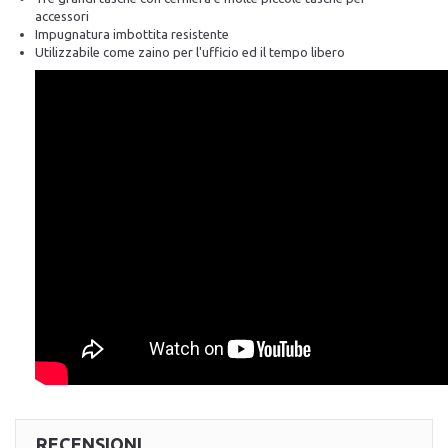
accessori
Impugnatura imbottita resistente
Utilizzabile come zaino per l'ufficio ed il tempo libero
RECENSIONI