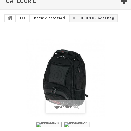
CATEGORIE
DJ
Borse e accessori
ORTOFON DJ Gear Bag
Ingrandire