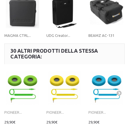
MAGMA CTRL...
UDG Creator...
BEAMZ AC-131
30 ALTRI PRODOTTI DELLA STESSA
CATEGORIA:
PIONEER...
PIONEER...
PIONEER...
29,90€
29,90€
29,90€