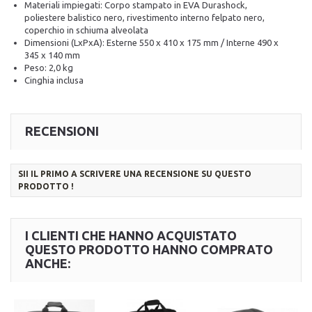
Materiali impiegati: Corpo stampato in EVA Durashock,
poliestere balistico nero, rivestimento interno felpato nero,
coperchio in schiuma alveolata
Dimensioni (LxPxA): Esterne 550 x 410 x 175 mm / Interne 490 x
345 x 140 mm
Peso: 2,0 kg
Cinghia inclusa
RECENSIONI
SII IL PRIMO A SCRIVERE UNA RECENSIONE SU QUESTO
PRODOTTO !
I CLIENTI CHE HANNO ACQUISTATO
QUESTO PRODOTTO HANNO COMPRATO
ANCHE: