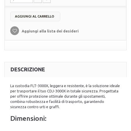
AGGIUNGI AL CARRELLO
Aggiungi alla lista dei desideri
DESCRIZIONE
La custodia FLT-3000X, leggera e resistente, è la soluzione ideale
per trasportare il tuo CDJ-3000X in totale sicurezza. Progettata
per offrire protezione ottimale durante gli spostamenti,
combina robustezza e facilità di trasporto, garantendo
sicurezza contro urti e graffi.
Dimensioni: