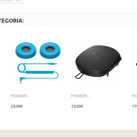
TEGORIA:
PIONEER...
PIONEER...
PI
29,90€
29,00€
17