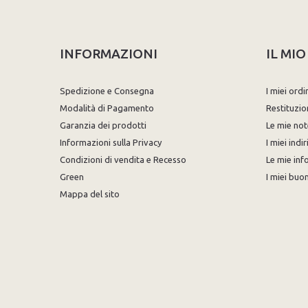
INFORMAZIONI
IL MI
Spedizione e Consegna
I miei ordi
Modalità di Pagamento
Restituzio
Garanzia dei prodotti
Le mie not
Informazioni sulla Privacy
I miei indir
Condizioni di vendita e Recesso
Le mie inf
Green
I miei buon
Mappa del sito