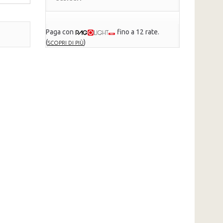
Paga con
fino a 12 rate.
(
)
SCOPRI DI PIÙ