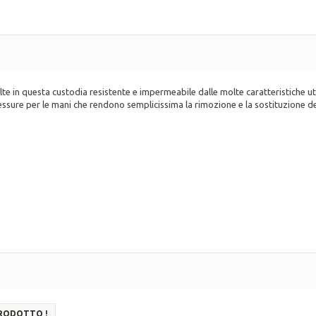
lte in questa custodia resistente e impermeabile dalle molte caratteristiche ut
 fessure per le mani che rendono semplicissima la rimozione e la sostituzione d
PRODOTTO !