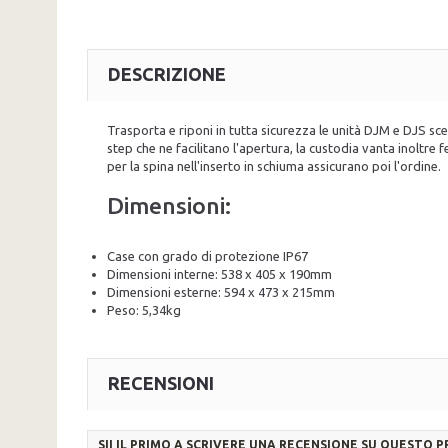
DESCRIZIONE
Trasporta e riponi in tutta sicurezza le unità DJM e DJS sce
step che ne facilitano l'apertura, la custodia vanta inoltre
per la spina nell'inserto in schiuma assicurano poi l'ordine.
Dimensioni:
Case con grado di protezione IP67
Dimensioni interne: 538 x 405 x 190mm
Dimensioni esterne: 594 x 473 x 215mm
Peso: 5,34kg
RECENSIONI
SII IL PRIMO A SCRIVERE UNA RECENSIONE SU QUESTO 