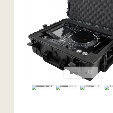
Ingrandire