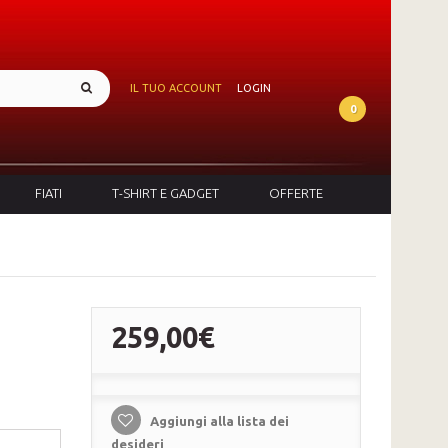
IL TUO ACCOUNT
LOGIN
0
FIATI
T-SHIRT E GADGET
OFFERTE
259,00€
Aggiungi alla lista dei
desideri