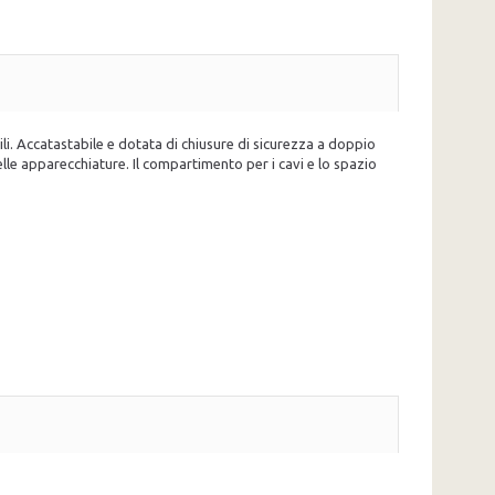
ili. Accatastabile e dotata di chiusure di sicurezza a doppio
elle apparecchiature. Il compartimento per i cavi e lo spazio