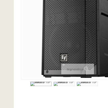
Ingrandire