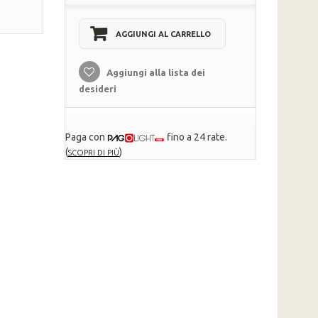
AGGIUNGI AL CARRELLO
Aggiungi alla lista dei
desideri
Paga con
fino a 24 rate.
(
)
SCOPRI DI PIÙ