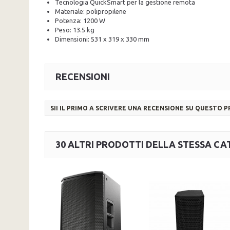
Tecnologia QuickSmart per la gestione remota
Materiale: polipropilene
Potenza: 1200 W
Peso: 13.5 kg
Dimensioni: 531 x 319 x 330 mm
RECENSIONI
SII IL PRIMO A SCRIVERE UNA RECENSIONE SU QUESTO 
30 ALTRI PRODOTTI DELLA STESSA CA