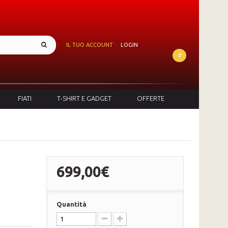
IL TUO ACCOUNT
LOGIN
0
FIATI
T-SHIRT E GADGET
OFFERTE
699,00€
Quantità