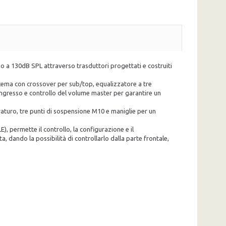
no a 130dB SPL attraverso trasduttori progettati e costruiti
istema con crossover per sub/top, equalizzatore a tre
i ingresso e controllo del volume master per garantire un
duraturo, tre punti di sospensione M10 e maniglie per un
 permette il controllo, la configurazione e il
, dando la possibilità di controllarlo dalla parte frontale,