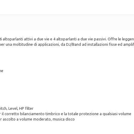
6 altoparlanti attivi a due vie e 4 altoparlanti a due vie passivi. Offre le legg
 una moltitudine di applicazioni, da DJ/Band ad installazioni fisse ed ampli
ne
tch, Level, HP filter
il corretto bilanciamento timbrico e la totale protezione a qualsiasi volume
per ascolto a volume moderato, musica disco