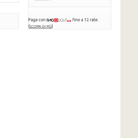
Paga con
fino a 12 rate.
(
)
SCOPRI DI PIÙ