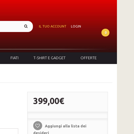
IL TUO ACCOUNT
LOGIN
0
FIATI
T-SHIRT E GADGET
OFFERTE
399,00€
Aggiungi alla lista dei
desideri