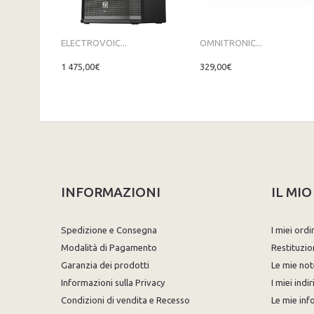
ELECTROVOIC...
OMNITRONIC...
1 475,00€
329,00€
INFORMAZIONI
IL MI
Spedizione e Consegna
I miei ordi
Modalità di Pagamento
Restituzio
Garanzia dei prodotti
Le mie not
Informazioni sulla Privacy
I miei indir
Condizioni di vendita e Recesso
Le mie inf