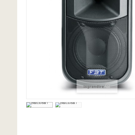
Ingrandire