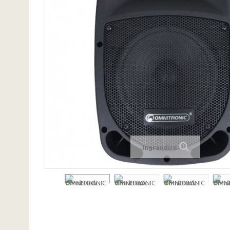
Ingrandire