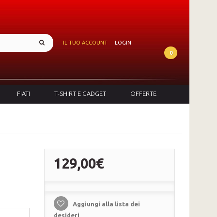
IL TUO ACCOUNT
LOGIN
0
FIATI
T-SHIRT E GADGET
OFFERTE
129,00€
Aggiungi alla lista dei
desideri