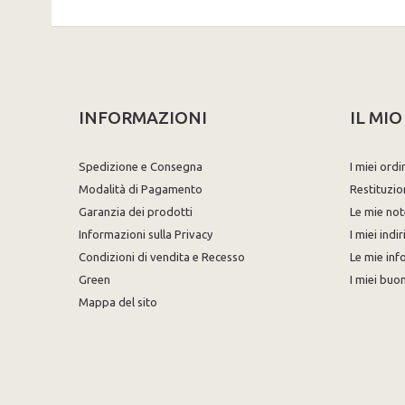
INFORMAZIONI
IL MI
Spedizione e Consegna
I miei ordi
Modalità di Pagamento
Restituzio
Garanzia dei prodotti
Le mie not
Informazioni sulla Privacy
I miei indir
Condizioni di vendita e Recesso
Le mie inf
Green
I miei buon
Mappa del sito