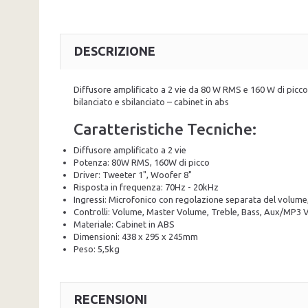
DESCRIZIONE
Diffusore amplificato a 2 vie da 80 W RMS e 160 W di picco
bilanciato e sbilanciato – cabinet in abs
Caratteristiche Tecniche:
Diffusore amplificato a 2 vie
Potenza: 80W RMS, 160W di picco
Driver: Tweeter 1", Woofer 8"
Risposta in frequenza: 70Hz - 20kHz
Ingressi: Microfonico con regolazione separata del volume
Controlli: Volume, Master Volume, Treble, Bass, Aux/MP3 
Materiale: Cabinet in ABS
Dimensioni: 438 x 295 x 245mm
Peso: 5,5kg
RECENSIONI