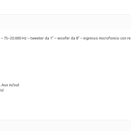
 – 75–20.000 Hz – tweeter da 1" – woofer da 8" – ingresso microfonico con re
, Aux in/out
Vol