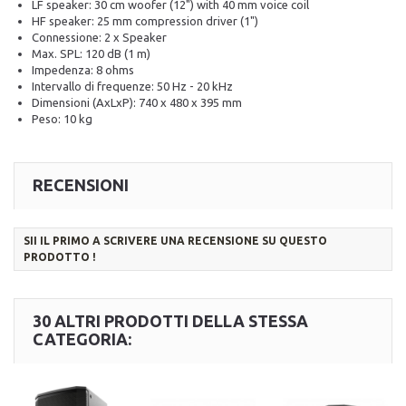
LF speaker: 30 cm woofer (12") with 40 mm voice coil
HF speaker: 25 mm compression driver (1")
Connessione: 2 x Speaker
Max. SPL: 120 dB (1 m)
Impedenza: 8 ohms
Intervallo di frequenze: 50 Hz - 20 kHz
Dimensioni (AxLxP): 740 x 480 x 395 mm
Peso: 10 kg
RECENSIONI
SII IL PRIMO A SCRIVERE UNA RECENSIONE SU QUESTO
PRODOTTO !
30 ALTRI PRODOTTI DELLA STESSA
CATEGORIA: