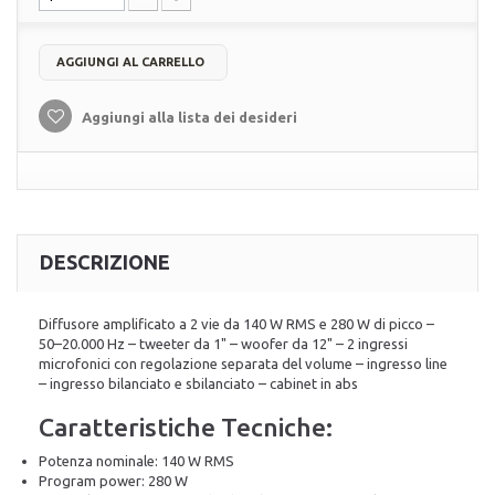
AGGIUNGI AL CARRELLO
Aggiungi alla lista dei desideri
DESCRIZIONE
Diffusore amplificato a 2 vie da 140 W RMS e 280 W di picco –
50–20.000 Hz – tweeter da 1" – woofer da 12" – 2 ingressi
microfonici con regolazione separata del volume – ingresso line
– ingresso bilanciato e sbilanciato – cabinet in abs
Caratteristiche Tecniche:
Potenza nominale: 140 W RMS
Program power: 280 W