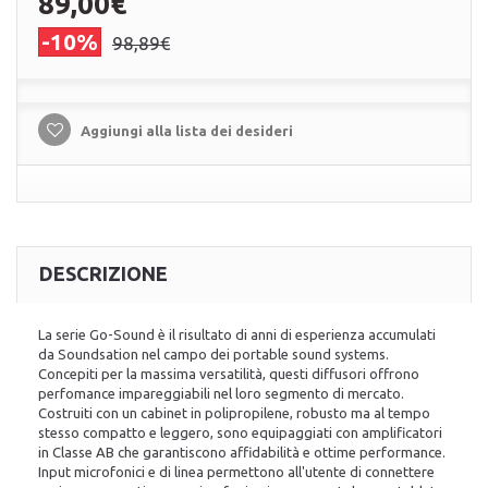
89,00€
-10%
98,89€
Aggiungi alla lista dei desideri
DESCRIZIONE
La serie Go-Sound è il risultato di anni di esperienza accumulati
da Soundsation nel campo dei portable sound systems.
Concepiti per la massima versatilità, questi diffusori offrono
perfomance impareggiabili nel loro segmento di mercato.
Costruiti con un cabinet in polipropilene, robusto ma al tempo
stesso compatto e leggero, sono equipaggiati con amplificatori
in Classe AB che garantiscono affidabilità e ottime performance.
Input microfonici e di linea permettono all'utente di connettere