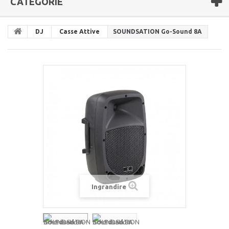
CATEGORIE
DJ
Casse Attive
SOUNDSATION Go-Sound 8A
Ingrandire