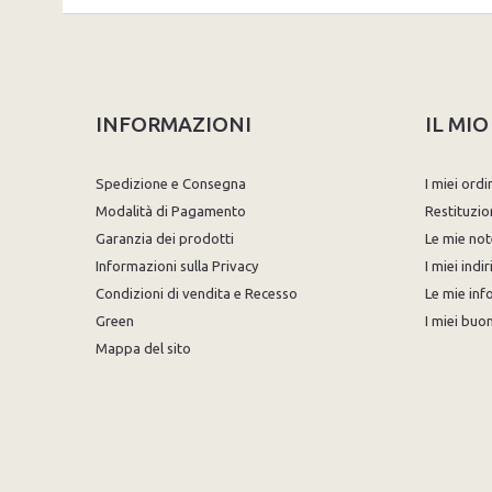
INFORMAZIONI
IL MI
Spedizione e Consegna
I miei ordi
Modalità di Pagamento
Restituzio
Garanzia dei prodotti
Le mie not
Informazioni sulla Privacy
I miei indir
Condizioni di vendita e Recesso
Le mie inf
Green
I miei buon
Mappa del sito