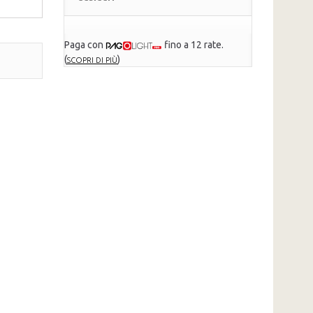
Paga con
fino a 12 rate.
(
)
SCOPRI DI PIÙ