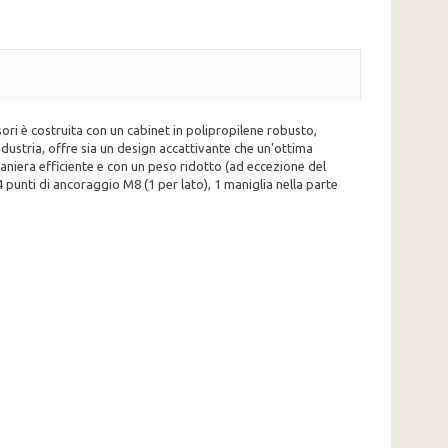
ori è costruita con un cabinet in polipropilene robusto,
ndustria, offre sia un design accattivante che un'ottima
aniera efficiente e con un peso ridotto (ad eccezione del
 punti di ancoraggio M8 (1 per lato), 1 maniglia nella parte