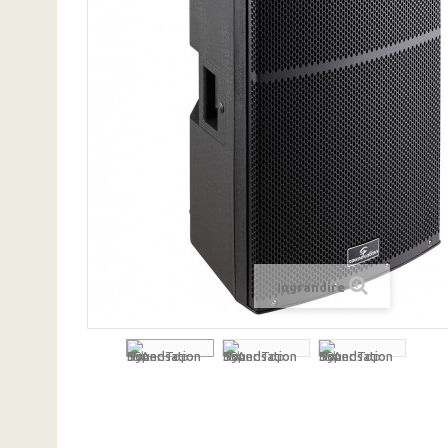
Ingrandire