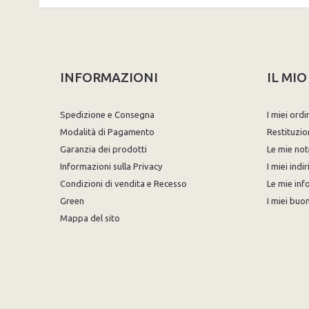
INFORMAZIONI
IL MI
Spedizione e Consegna
I miei ordi
Modalità di Pagamento
Restituzio
Garanzia dei prodotti
Le mie not
Informazioni sulla Privacy
I miei indir
Condizioni di vendita e Recesso
Le mie inf
Green
I miei buon
Mappa del sito