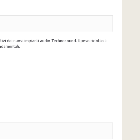
ivi dei nuovi impianti audio Technosound. Il peso ridotto li
ondamentali.