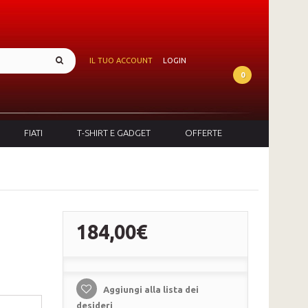
IL TUO ACCOUNT
LOGIN
0
FIATI
T-SHIRT E GADGET
OFFERTE
184,00€
Aggiungi alla lista dei
desideri