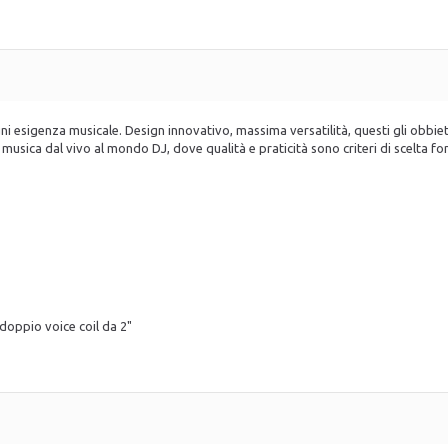
esigenza musicale. Design innovativo, massima versatilità, questi gli obbiett
 musica dal vivo al mondo DJ, dove qualità e praticità sono criteri di scelta f
doppio voice coil da 2"