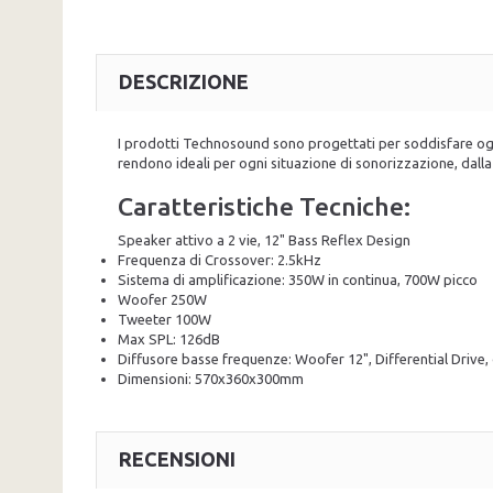
DESCRIZIONE
I prodotti Technosound sono progettati per soddisfare ogni 
rendono ideali per ogni situazione di sonorizzazione, dalla
Caratteristiche Tecniche:
Speaker attivo a 2 vie, 12" Bass Reflex Design
Frequenza di Crossover: 2.5kHz
Sistema di amplificazione: 350W in continua, 700W picco
Woofer 250W
Tweeter 100W
Max SPL: 126dB
Diffusore basse frequenze: Woofer 12", Differential Drive, 
Dimensioni: 570x360x300mm
RECENSIONI