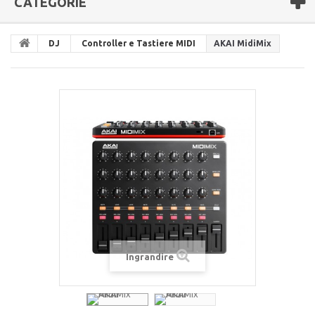
CATEGORIE
DJ
Controller e Tastiere MIDI
AKAI MidiMix
Ingrandire