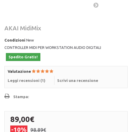
AKAI MidiMix
Condizioni
New
CONTROLLER MIDI PER WORKSTATION AUDIO DIGITALI
Spedito Gratis!
Valutazione
Leggi recensioni (
1
)
Scrivi una recensione
Stampa:
89,00€
-10%
98,89€