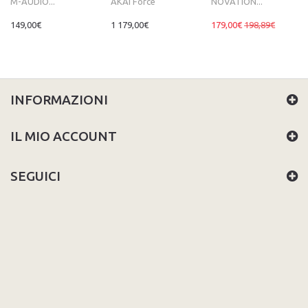
M-AUDIO...
AKAI Force
NOVATION...
149,00€
1 179,00€
179,00€
198,89€
INFORMAZIONI
IL MIO ACCOUNT
SEGUICI