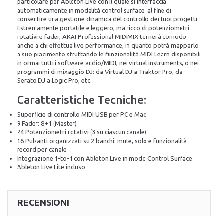
particolare per Ableton Live con il quale si interfaccia
automaticamente in modalità control surface, al fine di
consentire una gestione dinamica del controllo dei tuoi progetti.
Estremamente portatile e leggero, ma ricco di potenziometri
rotativi e fader, AKAI Professional MIDIMIX tornerà comodo
anche a chi effettua live performance, in quanto potrà mapparlo
a suo piacimento sfruttando le funzionalità MIDI Learn disponibili
in ormai tutti i software audio/MIDI, nei virtual instruments, o nei
programmi di mixaggio DJ: da Virtual DJ a Traktor Pro, da
Serato DJ a Logic Pro, etc.
Caratteristiche Tecniche:
Superficie di controllo MIDI USB per PC e Mac
9 Fader: 8+1 (Master)
24 Potenziometri rotativi (3 su ciascun canale)
16 Pulsanti organizzati su 2 banchi: mute, solo e funzionalità
record per canale
Integrazione 1-to-1 con Ableton Live in modo Control Surface
Ableton Live Lite incluso
RECENSIONI