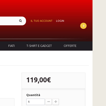
IL TUO ACCOUNT
LOGIN
0
FIATI
T-SHIRT E GADGET
OFFERTE
119,00€
Quantità