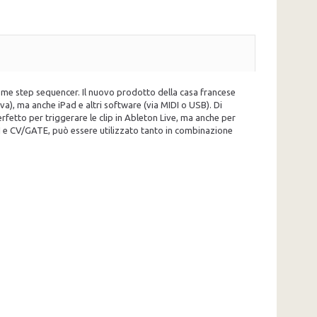
ome step sequencer. Il nuovo prodotto della casa francese
a), ma anche iPad e altri software (via MIDI o USB). Di
etto per triggerare le clip in Ableton Live, ma anche per
I e CV/GATE, può essere utilizzato tanto in combinazione