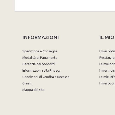
INFORMAZIONI
IL MI
Spedizione e Consegna
I miei ordi
Modalità di Pagamento
Restituzio
Garanzia dei prodotti
Le mie not
Informazioni sulla Privacy
I miei indir
Condizioni di vendita e Recesso
Le mie inf
Green
I miei buon
Mappa del sito