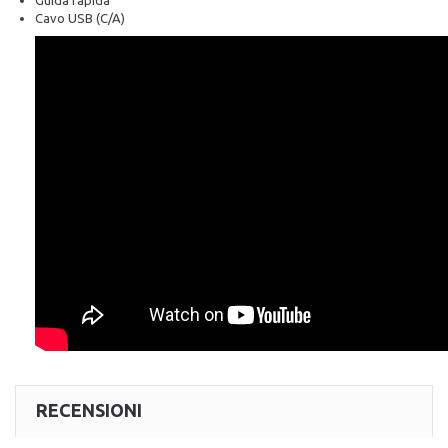
Guida rapida
Cavo USB (C/A)
RECENSIONI