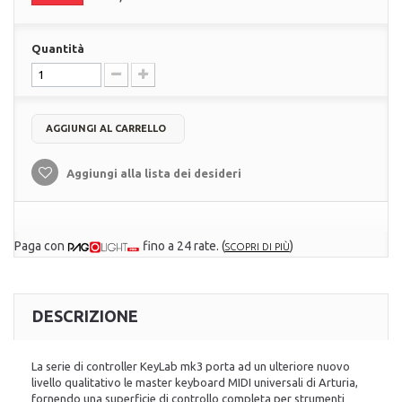
Quantità
AGGIUNGI AL CARRELLO
Aggiungi alla lista dei desideri
Paga con
fino a 24 rate.
(
)
SCOPRI DI PIÙ
DESCRIZIONE
La serie di controller KeyLab mk3 porta ad un ulteriore nuovo
livello qualitativo le master keyboard MIDI universali di Arturia,
fornendo una superficie di controllo completa per strumenti