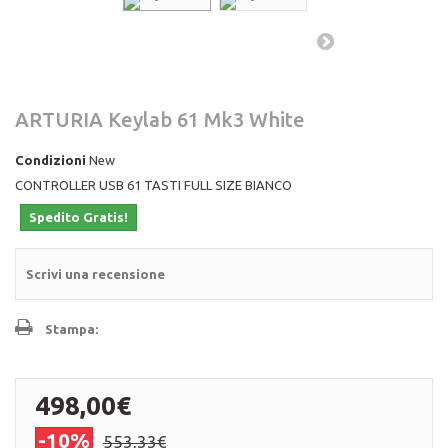
ARTURIA Keylab 61 Mk3 White
Condizioni
New
CONTROLLER USB 61 TASTI FULL SIZE BIANCO
Spedito Gratis!
Scrivi una recensione
Stampa:
498,00€
-10%
553,33€