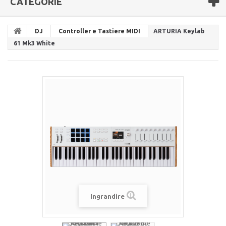
CATEGORIE
DJ
Controller e Tastiere MIDI
ARTURIA Keylab
61 Mk3 White
Ingrandire