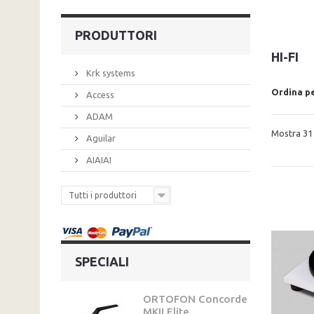
PRODUTTORI
HI-FI
Krk systems
Ordina p
Access
ADAM
Mostra 31 -
Aguilar
AIAIAI
Tutti i produttori
SPECIALI
ORTOFON Concorde
MKII Elite