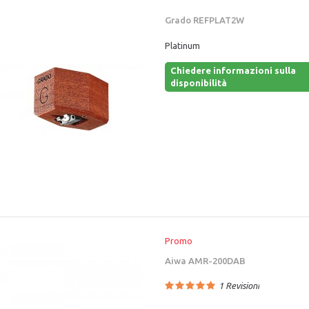
Grado REFPLAT2W
Platinum
Chiedere informazioni sulla
disponibilità
Promo
Aiwa AMR-200DAB
1
Revisioni