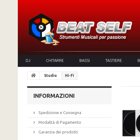
DJ
CHITARRE
BASSI
TASTIERE
B
Studio
Hi-Fi
INFORMAZIONI
Spedizione e Consegna
Modalità di Pagamento
Garanzia dei prodotti