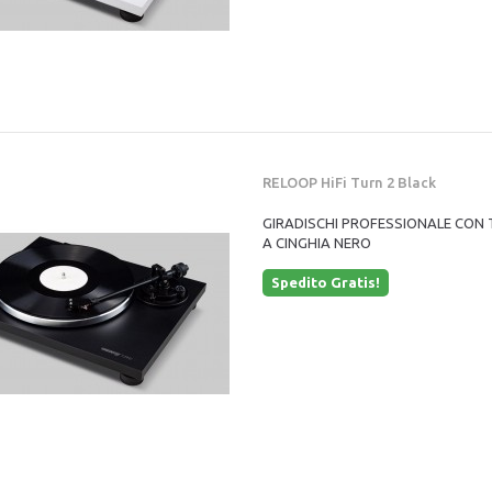
RELOOP HiFi Turn 2 Black
GIRADISCHI PROFESSIONALE CON
A CINGHIA NERO
Spedito Gratis!