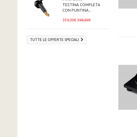
TESTINA COMPLETA
CON PUNTINA...
359,00€
398,89€
TUTTE LE OFFERTE SPECIALI