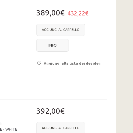
389,00€
432,22€
AGGIUNGI AL CARRELLO
INFO
Aggiungi alla lista dei desideri
392,00€
I
AGGIUNGI AL CARRELLO
 - WHITE