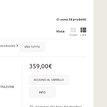
Ci sono 56 prodotti
Vista:
Griglia
Lista
Successivo
VEDI TUTTO
359,00€
AGGIUNGI AL CARRELLO
 TRAZIONE
INFO
Aggiungi alla lista dei desideri