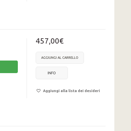
457,00€
AGGIUNGI AL CARRELLO
INFO
Aggiungi alla lista dei desideri