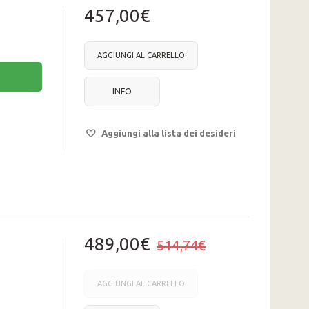
457,00€
AGGIUNGI AL CARRELLO
INFO
Aggiungi alla lista dei desideri
489,00€
514,74€
AGGIUNGI AL CARRELLO