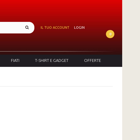
IL TUO ACCOUNT
LOGIN
0
FIATI
T-SHIRT E GADGET
OFFERTE