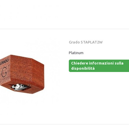
Grado STAPLAT2W
Platinum
Chiedere informazioni sulla
disponibilità