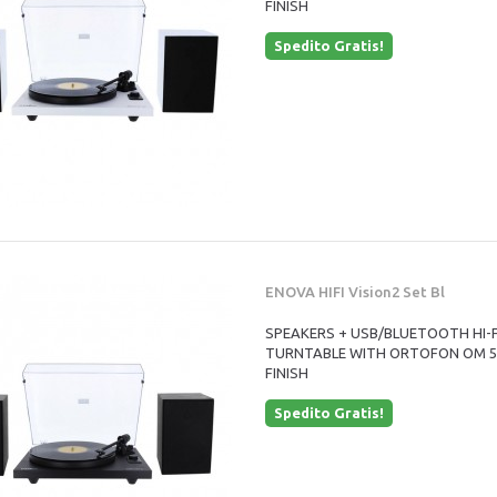
FINISH
Spedito Gratis!
ENOVA HIFI Vision2 Set Bl
SPEAKERS + USB/BLUETOOTH HI-F
TURNTABLE WITH ORTOFON OM 5E
FINISH
Spedito Gratis!