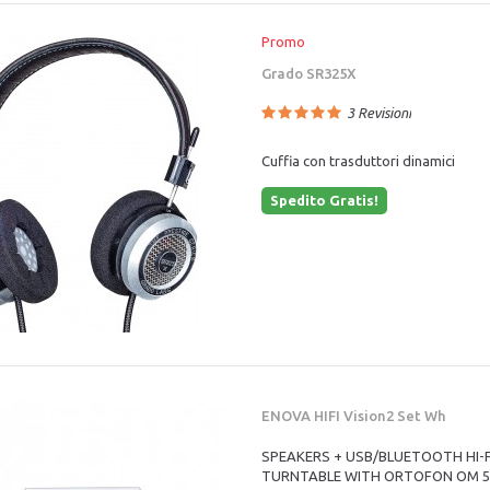
Promo
Grado SR325X
3
Revisioni
Cuffia con trasduttori dinamici
Spedito Gratis!
ENOVA HIFI Vision2 Set Wh
SPEAKERS + USB/BLUETOOTH HI-F
TURNTABLE WITH ORTOFON OM 5E