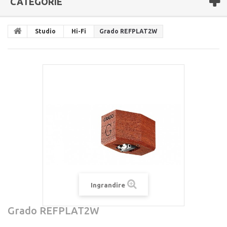
CATEGORIE
Studio
Hi-Fi
Grado REFPLAT2W
Ingrandire
Grado REFPLAT2W