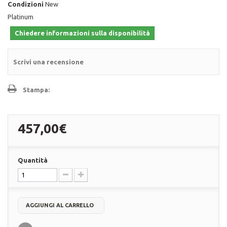
Condizioni
New
Platinum
Chiedere informazioni sulla disponibilità
Scrivi una recensione
Stampa:
457,00€
Quantità
AGGIUNGI AL CARRELLO