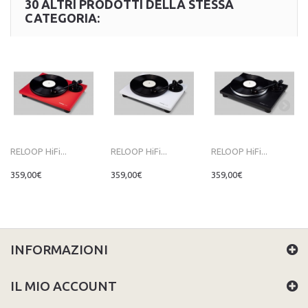
30 ALTRI PRODOTTI DELLA STESSA
CATEGORIA:
RELOOP HiFi...
RELOOP HiFi...
RELOOP HiFi...
359,00€
359,00€
359,00€
INFORMAZIONI
IL MIO ACCOUNT