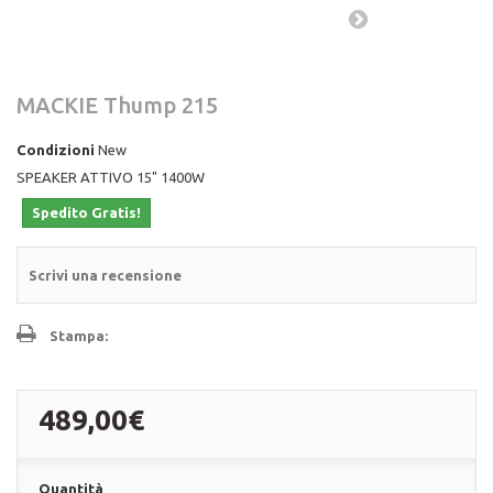
MACKIE Thump 215
Condizioni
New
SPEAKER ATTIVO 15" 1400W
Spedito Gratis!
Scrivi una recensione
Stampa:
489,00€
Quantità