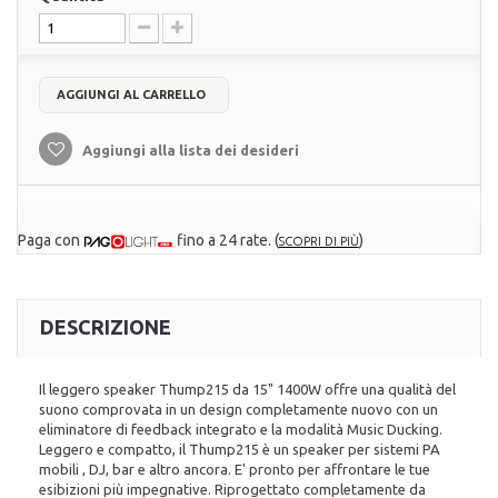
AGGIUNGI AL CARRELLO
Aggiungi alla lista dei desideri
Paga con
fino a 24 rate.
(
)
SCOPRI DI PIÙ
DESCRIZIONE
Il leggero speaker Thump215 da 15" 1400W offre una qualità del
suono comprovata in un design completamente nuovo con un
eliminatore di feedback integrato e la modalità Music Ducking.
Leggero e compatto, il Thump215 è un speaker per sistemi PA
mobili , DJ, bar e altro ancora. E' pronto per affrontare le tue
esibizioni più impegnative. Riprogettato completamente da