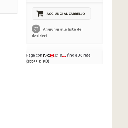
AGGIUNGI AL CARRELLO
Aggiungi alla lista dei
desideri
Paga con
fino a 36 rate.
(
)
SCOPRI DI PIÙ