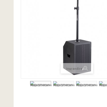
Ingrandire