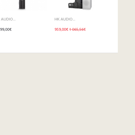
 AUDIO...
HK AUDIO...
HK AUDIO...
999,00€
959,00€
1 065,56€
649,00€