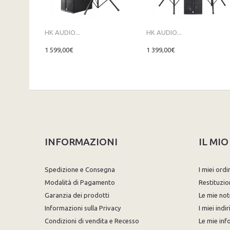
HK AUDIO...
HK AUDIO...
1 599,00€
1 399,00€
INFORMAZIONI
IL MI
Spedizione e Consegna
I miei ordi
Modalità di Pagamento
Restituzio
Garanzia dei prodotti
Le mie not
Informazioni sulla Privacy
I miei indir
Condizioni di vendita e Recesso
Le mie inf