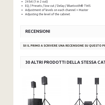
24 bit (1 in 2 out)
EQ / Presets / low cut / Delay / Bluetooth® TWS
Adjustment of levels on each channel + Master
Adjusting the level of the cabinet
RECENSIONI
SII IL PRIMO A SCRIVERE UNA RECENSIONE SU QUESTO 
30 ALTRI PRODOTTI DELLA STESSA CA