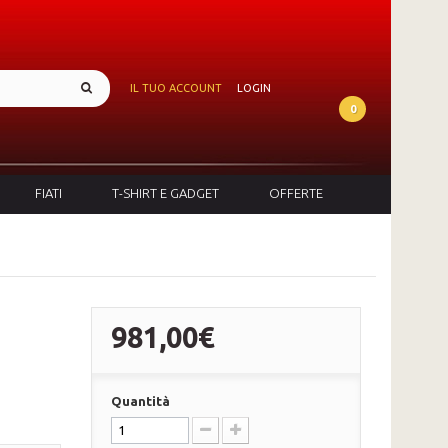
IL TUO ACCOUNT
LOGIN
0
FIATI
T-SHIRT E GADGET
OFFERTE
981,00€
Quantità