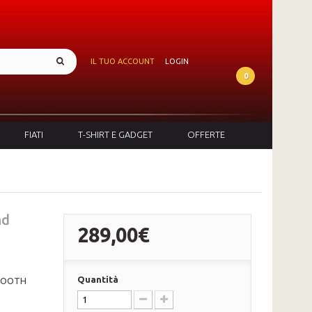
IL TUO ACCOUNT
LOGIN
0
FIATI
T-SHIRT E GADGET
OFFERTE
nd
289,00€
Quantità
ETOOTH