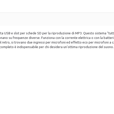
a USB e slot per schede SD per la riproduzione di MP3. Questo sistema "tutto 
ano su frequenze diverse. Funziona con la corrente elettrica o con la batteri
Sul retro, si trovano due ingressi per microfoni ed effetto eco per microfoni a 
 completo è indispensabile per chi desidera un'ottima riproduzione del suono.