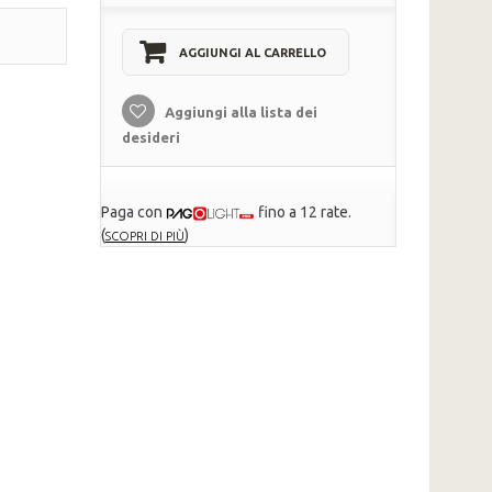
AGGIUNGI AL CARRELLO
Aggiungi alla lista dei
desideri
Paga con
fino a 12 rate.
(
)
SCOPRI DI PIÙ