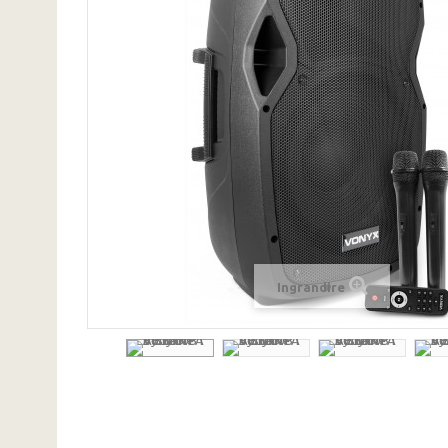
Ingrandire