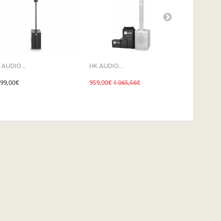
 AUDIO...
HK AUDIO...
HK AUDIO...
999,00€
959,00€
1 065,56€
649,00€