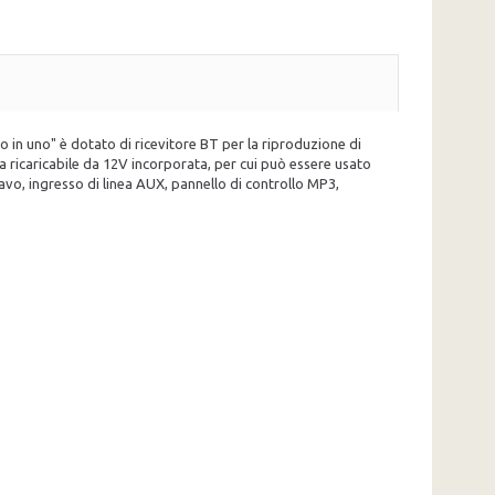
in uno" è dotato di ricevitore BT per la riproduzione di
a ricaricabile da 12V incorporata, per cui può essere usato
cavo, ingresso di linea AUX, pannello di controllo MP3,