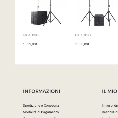
HK AUDIO...
HK AUDIO...
1 599,00€
1 399,00€
INFORMAZIONI
IL MI
Spedizione e Consegna
I miei ordi
Modalità di Pagamento
Restituzio