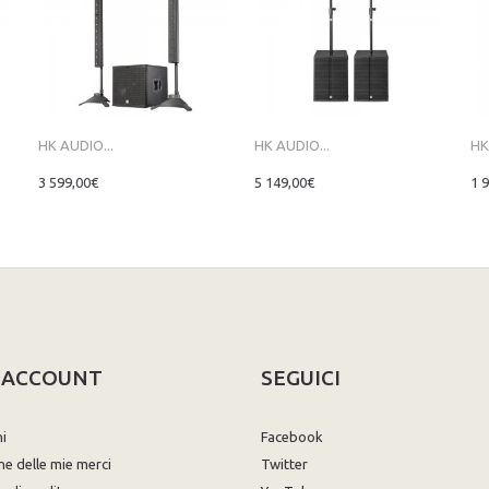
HK AUDIO...
HK AUDIO...
HK
3 599,00€
5 149,00€
1 
O ACCOUNT
SEGUICI
ni
Facebook
ne delle mie merci
Twitter