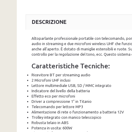
DESCRIZIONE
Altoparlante professionale portatile con telecomando, port
audio in streaming e due microfoni wireless UHF che funzion
anche all'aperto. È dotato di maniglie estensibili e ruote. 
controllo per la regolazione del tono, ecc. Questo sistema
Caratteristiche Tecniche:
Ricevitore BT per streaming audio
2 Microfoni UHF inclusi
Lettore multimediale USB, SD / MMC integrato
Indicatore del livello della batteria
Effetto eco per microfoni
Driver a compressione 1" in Titanio
Telecomando per lettore MP3
Alimentazione di rete o funzionamento a batteria 12V
Trolley integrato con manico telescopico
Robusta telaio in ABS
Potenza in uscita: 600W