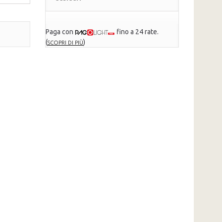
Paga con
fino a 24 rate.
(
)
SCOPRI DI PIÙ