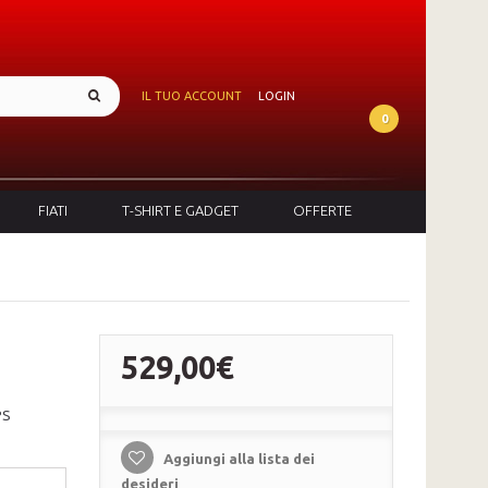
IL TUO ACCOUNT
LOGIN
0
FIATI
T-SHIRT E GADGET
OFFERTE
529,00€
PS
Aggiungi alla lista dei
desideri