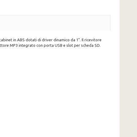
cabinet in ABS dotati di driver dinamico da 1". Il ricevitore
lettore MP3 integrato con porta USB e slot per scheda SD.