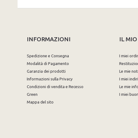
INFORMAZIONI
IL MI
Spedizione e Consegna
I miei ordi
Modalità di Pagamento
Restituzio
Garanzia dei prodotti
Le mie not
Informazioni sulla Privacy
I miei indir
Condizioni di vendita e Recesso
Le mie inf
Green
I miei buon
Mappa del sito