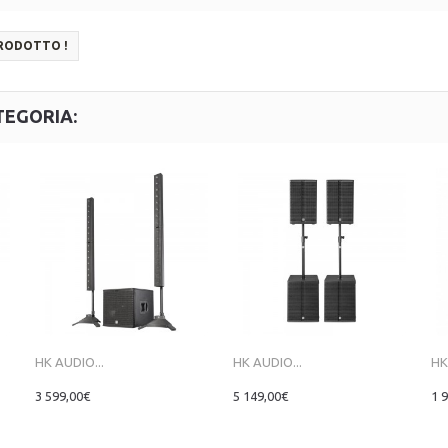
PRODOTTO !
TEGORIA:
HK AUDIO...
HK AUDIO...
HK
3 599,00€
5 149,00€
1 