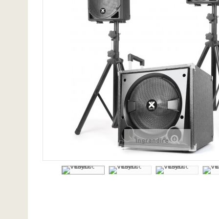
Ingrandire