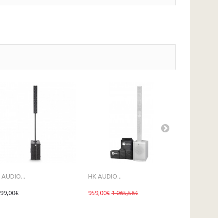
 AUDIO...
HK AUDIO...
HK AUDIO...
999,00€
959,00€
1 065,56€
649,00€