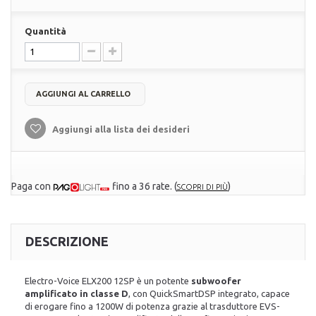
Quantità
AGGIUNGI AL CARRELLO
Aggiungi alla lista dei desideri
Paga con
fino a 36 rate.
(
)
SCOPRI DI PIÙ
DESCRIZIONE
Electro-Voice ELX200 12SP è un potente
subwoofer
amplificato in classe D
, con QuickSmartDSP integrato, capace
di erogare fino a 1200W di potenza grazie al trasduttore EVS-