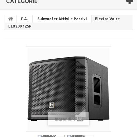
CATEGORIE
P.A.
Subwoofer Attivi e Passivi
Electro Voice
ELX200 12SP
Ingrandire