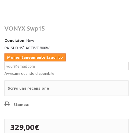
VONYX Swp15
Condizioni
New
PA-SUB 15" ACTIVE 800W
Momentaneamente Esaurito
Avvisami quando disponibile
Scrivi una recensione
Stampa:
329,00€