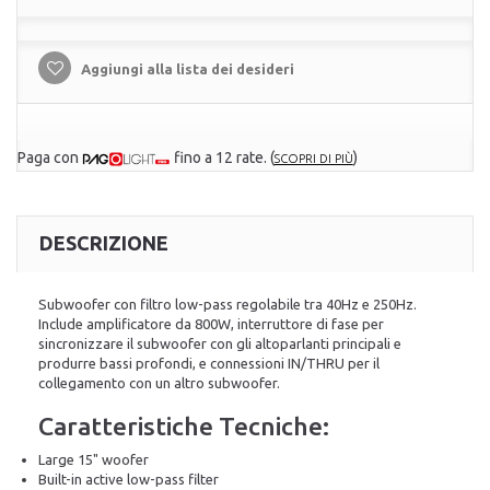
Aggiungi alla lista dei desideri
Paga con
fino a 12 rate.
(
)
SCOPRI DI PIÙ
DESCRIZIONE
Subwoofer con filtro low-pass regolabile tra 40Hz e 250Hz.
Include amplificatore da 800W, interruttore di fase per
sincronizzare il subwoofer con gli altoparlanti principali e
produrre bassi profondi, e connessioni IN/THRU per il
collegamento con un altro subwoofer.
Caratteristiche Tecniche:
Large 15" woofer
Built-in active low-pass filter