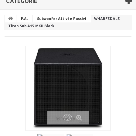
CATEGORIE
P.A.
Subwoofer Attivi e Passivi
WHARFEDALE
Titan Sub A15 MKII Black
Ingrandire