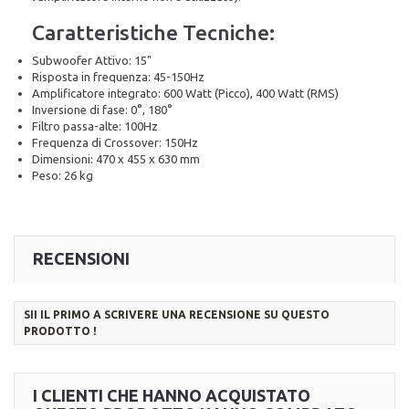
Caratteristiche Tecniche:
Subwoofer Attivo: 15"
Risposta in frequenza: 45-150Hz
Amplificatore integrato: 600 Watt (Picco), 400 Watt (RMS)
Inversione di fase: 0°, 180°
Filtro passa-alte: 100Hz
Frequenza di Crossover: 150Hz
Dimensioni: 470 x 455 x 630 mm
Peso: 26 kg
RECENSIONI
SII IL PRIMO A SCRIVERE UNA RECENSIONE SU QUESTO
PRODOTTO !
I CLIENTI CHE HANNO ACQUISTATO