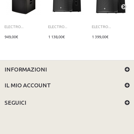
ELECTRO...
ELECTRO...
ELECTRO...
949,00€
1 138,00€
1 399,00€
INFORMAZIONI
IL MIO ACCOUNT
SEGUICI