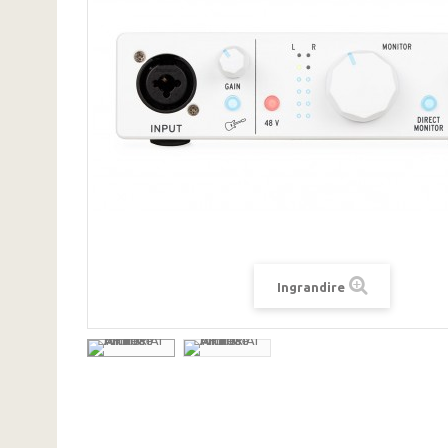
Ingrandire