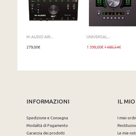
M-AUDIO AIR...
UNIVERSAL...
279,00€
1 399,00€
1 685,54€
INFORMAZIONI
IL MI
Spedizione e Consegna
I miei ordi
Modalità di Pagamento
Restituzio
Garanzia dei prodotti
Le mie not