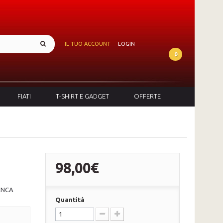
IL TUO ACCOUNT
LOGIN
0
FIATI
T-SHIRT E GADGET
OFFERTE
98,00€
ANCA
Quantità