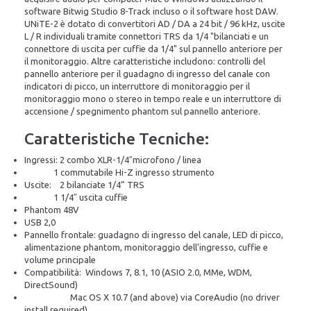
software Bitwig Studio 8-Track incluso o il software host DAW.
UNiTE-2 è dotato di convertitori AD / DA a 24 bit / 96 kHz, uscite
L / R individuali tramite connettori TRS da 1/4 "bilanciati e un
connettore di uscita per cuffie da 1/4" sul pannello anteriore per
il monitoraggio. Altre caratteristiche includono: controlli del
pannello anteriore per il guadagno di ingresso del canale con
indicatori di picco, un interruttore di monitoraggio per il
monitoraggio mono o stereo in tempo reale e un interruttore di
accensione / spegnimento phantom sul pannello anteriore.
Caratteristiche Tecniche:
Ingressi: 2 combo XLR-1/4″microfono / linea
1 commutabile Hi-Z ingresso strumento
Uscite: 2 bilanciate 1/4” TRS
1 1/4″ uscita cuffie
Phantom 48V
USB 2,0
Pannello frontale: guadagno di ingresso del canale, LED di picco,
alimentazione phantom, monitoraggio dell'ingresso, cuffie e
volume principale
Compatibilità: Windows 7, 8.1, 10 (ASIO 2.0, MMe, WDM,
DirectSound)
Mac OS X 10.7 (and above) via CoreAudio (no driver
install required)