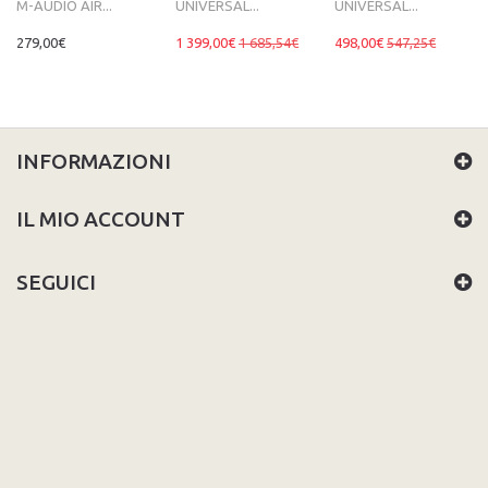
M-AUDIO AIR...
UNIVERSAL...
UNIVERSAL...
279,00€
1 399,00€
1 685,54€
498,00€
547,25€
INFORMAZIONI
IL MIO ACCOUNT
SEGUICI