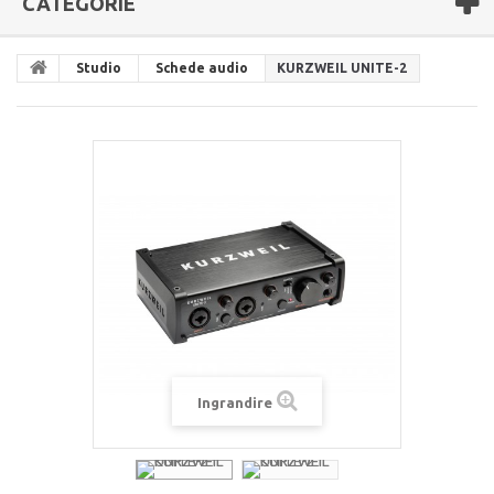
CATEGORIE
Studio
Schede audio
KURZWEIL UNITE-2
Ingrandire