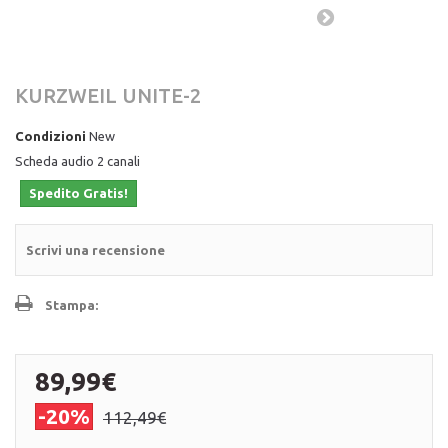
KURZWEIL UNITE-2
Condizioni
New
Scheda audio 2 canali
Spedito Gratis!
Scrivi una recensione
Stampa:
89,99€
-20%
112,49€