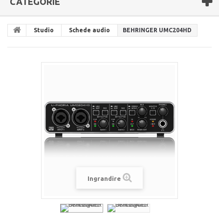
CATEGORIE
Studio
Schede audio
BEHRINGER UMC204HD
Ingrandire