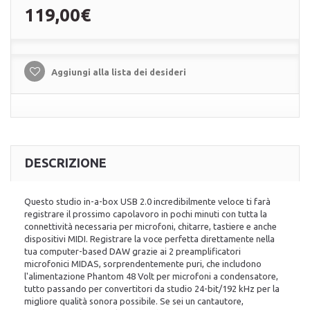
119,00€
Aggiungi alla lista dei desideri
DESCRIZIONE
Questo studio in-a-box USB 2.0 incredibilmente veloce ti farà
registrare il prossimo capolavoro in pochi minuti con tutta la
connettività necessaria per microfoni, chitarre, tastiere e anche
dispositivi MIDI. Registrare la voce perfetta direttamente nella
tua computer-based DAW grazie ai 2 preamplificatori
microfonici MIDAS, sorprendentemente puri, che includono
l'alimentazione Phantom 48 Volt per microfoni a condensatore,
tutto passando per convertitori da studio 24-bit/192 kHz per la
migliore qualità sonora possibile. Se sei un cantautore,