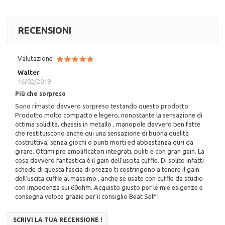
RECENSIONI
Valutazione
Walter
16/02/2019
Più che sorpreso
Sono rimasto davvero sorpreso testando questo prodotto.
Prodotto molto compatto e legero, nonostante la sensazione di
ottima solidità, chassis in metallo , manopole davvero ben fatte
che restituiscono anche qui una sensazione di buona qualità
costruttiva, senza giochi o punti morti ed abbastanza duri da
girare. Ottimi pre amplificatori integrati, puliti e con gran gain. La
cosa davvero fantastica è il gain dell'uscita cuffie. Di solito infatti
schede di questa fascia di prezzo ti costringono a tenere il gain
dell'uscita cuffie al massimo , anche se usate con cuffie da studio
con impedenza sui 60ohm. Acquisto giusto per le mie esigenze e
consegna veloce grazie per il consiglio Beat Self !
SCRIVI LA TUA RECENSIONE !