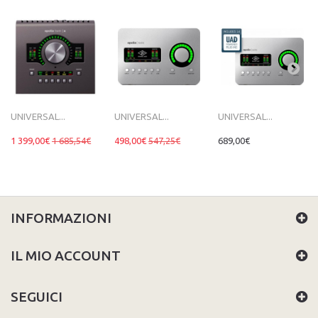
UNIVERSAL...
UNIVERSAL...
UNIVERSAL...
1 399,00€
1 685,54€
498,00€
547,25€
689,00€
INFORMAZIONI
IL MIO ACCOUNT
SEGUICI